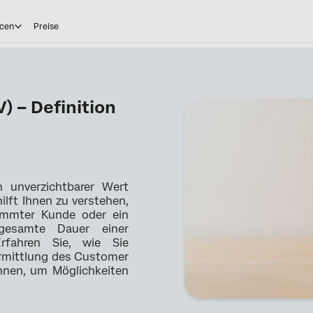
cen
Preise
) – Definition
n unverzichtbarer Wert
lft Ihnen zu verstehen,
stimmter Kunde oder ein
gesamte Dauer einer
rfahren Sie, wie Sie
Ermittlung des Customer
nnen, um Möglichkeiten