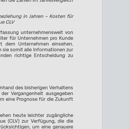
enen die Zahlen im Jahresvergleich
eziehung in Jahren – Kosten für
ue CLV
nerfassung unternehmensweit von
eiter für Unternehmen pro Kunde
 mit dem Unternehmen einsehen.
sie somit alle Informationen zur
den richtige Entscheidung zu
anhand des bisherigen Verhaltens
 der Vergangenheit ausgegeben
um eine Prognose für die Zukunft
tehen heute leichter zugängliche
ue (CLV) zur Verfügung, die die
ücksichtigen, um eine genauere