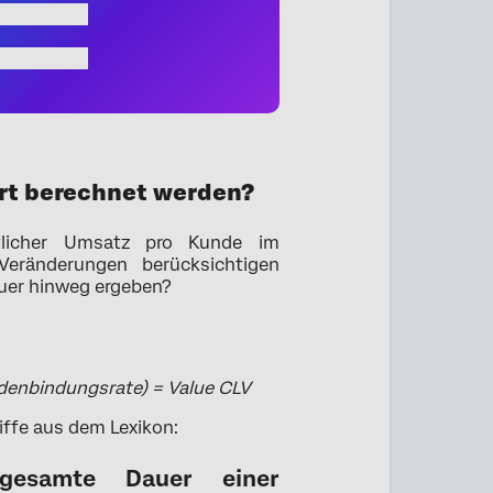
ert berechnet werden?
tlicher Umsatz pro Kunde im
Veränderungen berücksichtigen
uer hinweg ergeben?
denbindungsrate) = Value CLV
iffe aus dem Lexikon:
esamte Dauer einer