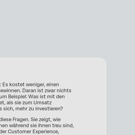
: Es kostet weniger, einen
ewinnen. Daran ist zwar nichts
um Beispiel: Was ist mit den
t, als sie zum Umsatz
 sich, mehr zu investieren?
iese Fragen. Sie zeigt, wie
en während sie ihnen treu sind,
 der Customer Experience,