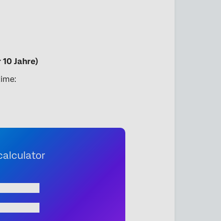
 10 Jahre)
time:
calculator