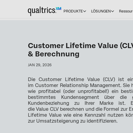
PRODUKTE
LÖSUNGEN
Ressour
Customer Lifetime Value (CLV
& Berechnung
JAN 29, 2026
Die Customer Lifetime Value (CLV) ist ei
im Customer Relationship Management. Sie hi
wie profitabel (oder unprofitabel!) ein be
bestimmtes Kundensegment über die 
Kundenbeziehung zu Ihrer Marke ist. E
die Value CLV berechnen und die Formel zur 
Lifetime Value wie eine Kennzahl nutzen kö
zur Umsatzsteigerung zu identifizieren.