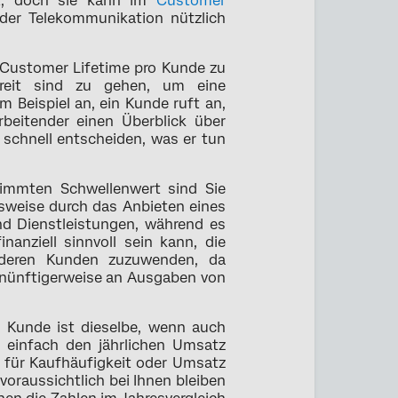
rt, doch sie kann im
Customer
der Telekommunikation nützlich
 Customer Lifetime pro Kunde zu
reit sind zu gehen, um eine
Beispiel an, ein Kunde ruft an,
beitender einen Überblick über
 schnell entscheiden, was er tun
immten Schwellenwert sind Sie
elsweise durch das Anbieten eines
nd Dienstleistungen, während es
nanziell sinnvoll sein kann, die
deren Kunden zuzuwenden, da
ernünftigerweise an Ausgaben von
 Kunde ist dieselbe, wenn auch
t einfach den jährlichen Umsatz
 für Kaufhäufigkeit oder Umsatz
 voraussichtlich bei Ihnen bleiben