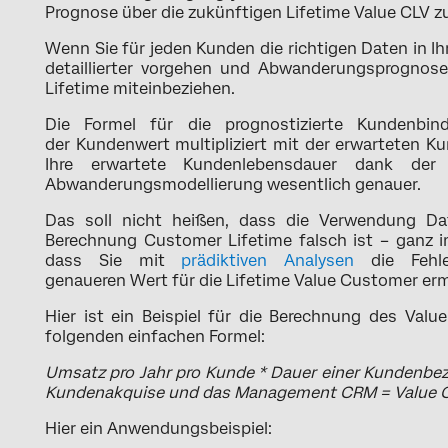
Prognose über die zukünftigen Lifetime Value CLV zu
Wenn Sie für jeden Kunden die richtigen Daten in I
detaillierter vorgehen und Abwanderungsprognos
Lifetime miteinbeziehen.
Die Formel für die prognostizierte Kundenbin
der Kundenwert multipliziert mit der erwarteten Ku
Ihre erwartete Kundenlebensdauer dank der
Abwanderungsmodellierung wesentlich genauer.
Das soll nicht heißen, dass die Verwendung Da
Berechnung Customer Lifetime falsch ist – ganz im
dass Sie mit
prädiktiven Analysen
die Fehle
genaueren Wert für die Lifetime Value Customer erm
Hier ist ein Beispiel für die Berechnung des Val
folgenden einfachen Formel:
Umsatz pro Jahr pro Kunde * Dauer einer Kundenbezi
Kundenakquise und das Management CRM = Value 
Hier ein Anwendungsbeispiel: