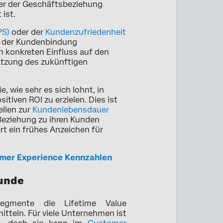
auer der Geschäftsbeziehung
ist.
PS)
oder der
Kundenzufriedenheit
g der Kundenbindung
 konkreten Einfluss auf den
tzung des zukünftigen
 wie sehr es sich lohnt, in
itiven ROI zu erzielen. Dies ist
llen zur
Kundenlebensdauer
Beziehung zu ihren Kunden
rt ein frühes Anzeichen für
tomer Experience Kennzahlen
Kunde
egmente die Lifetime Value
itteln. Für viele Unternehmen ist