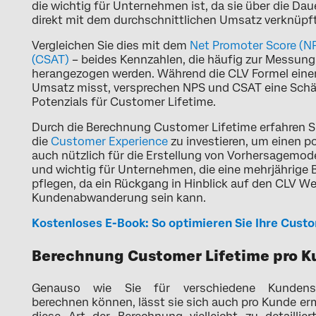
die wichtig für Unternehmen ist, da sie über die D
direkt mit dem durchschnittlichen Umsatz verknüpft 
Vergleichen Sie dies mit dem
Net Promoter Score (N
(CSAT)
– beides Kennzahlen, die häufig zur Messun
herangezogen werden. Während die CLV Formel einen
Umsatz misst, versprechen NPS und CSAT eine Schä
Potenzials für Customer Lifetime.
Durch die Berechnung Customer Lifetime erfahren Sie,
die
Customer Experience
zu investieren, um einen pos
auch nützlich für die Erstellung von Vorhersagemode
und wichtig für Unternehmen, die eine mehrjährige 
pflegen, da ein Rückgang in Hinblick auf den CLV We
Kundenabwanderung sein kann.
Kostenloses E-Book: So optimieren Sie Ihre Cus
Berechnung Customer Lifetime pro 
Genauso wie Sie für verschiedene Kundens
berechnen können, lässt sie sich auch pro Kunde erm