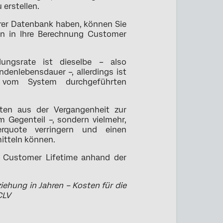
 erstellen.
hrer Datenbank haben, können Sie
en in Ihre Berechnung Customer
dungsrate ist dieselbe – also
ndenlebensdauer –, allerdings ist
 vom System durchgeführten
ten aus der Vergangenheit zur
 Gegenteil –, sondern vielmehr,
rquote verringern und einen
itteln können.
ue Customer Lifetime anhand der
ehung in Jahren – Kosten für die
CLV