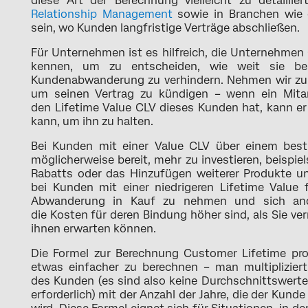
diese Art der Berechnung vielleicht zu detaillie
Relationship Management
sowie in Branchen wie 
sein, wo Kunden langfristige Verträge abschließen.
Für Unternehmen ist es hilfreich, die Unternehmen
kennen, um zu entscheiden, wie weit sie be
Kundenabwanderung zu verhindern. Nehmen wir zum 
um seinen Vertrag zu kündigen – wenn ein Mitar
den Lifetime Value CLV dieses Kunden hat, kann er
kann, um ihn zu halten.
Bei Kunden mit einer Value CLV über einem best
möglicherweise bereit, mehr zu investieren, beispi
Rabatts oder das Hinzufügen weiterer Produkte u
bei Kunden mit einer niedrigeren Lifetime Value fi
Abwanderung in Kauf zu nehmen und sich an
die Kosten für deren Bindung höher sind, als Sie v
ihnen erwarten können.
Die Formel zur Berechnung Customer Lifetime pro
etwas einfacher zu berechnen – man multiplizier
des Kunden (es sind also keine Durchschnittswerte
erforderlich) mit der Anzahl der Jahre, die der Kunde