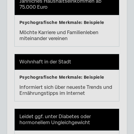
Jährliches Haushaltseinkommen ab
75.000 Euro
Möchte Karriere und Familienleben
miteinander vereinen
Wohnhaft in der Stadt
Informiert sich über neueste Trends und
Ernährungstipps im Internet
Leidet ggf. unter Diabetes oder
hormonellem Ungleichgewicht