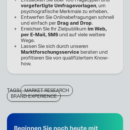
vorgefertigte Umfragevorlagen
, um
psychografische Merkmale zu erheben.
Entwerfen Sie Onlinebefragungen schnell
und einfach per
Drag and Drop
.
Erreichen Sie Ihr Zielpublikum
im Web,
per E-Mail, SMS
und auf viele weitere
Wege.
Lassen Sie sich durch unseren
Marktforschungsservice
beraten und
profitieren Sie von qualifiziertem Know-
how.
TAGS:
MARKET RESEARCH
BRAND EXPERIENCE
Beginnen Sie noch heute mit