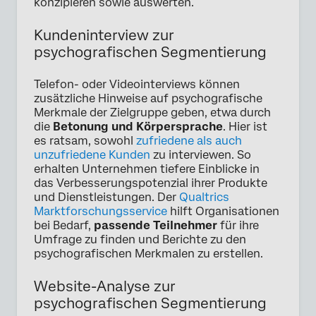
konzipieren sowie auswerten.
Kundeninterview zur
psychografischen Segmentierung
Telefon- oder Videointerviews können
zusätzliche Hinweise auf psychografische
Merkmale der Zielgruppe geben, etwa durch
die
Betonung und Körpersprache
. Hier ist
es ratsam, sowohl
zufriedene als auch
unzufriedene Kunden
zu interviewen. So
erhalten Unternehmen tiefere Einblicke in
das Verbesserungspotenzial ihrer Produkte
und Dienstleistungen. Der
Qualtrics
Marktforschungsservice
hilft Organisationen
bei Bedarf,
passende Teilnehmer
für ihre
Umfrage zu finden und Berichte zu den
psychografischen Merkmalen zu erstellen.
Website-Analyse zur
psychografischen Segmentierung