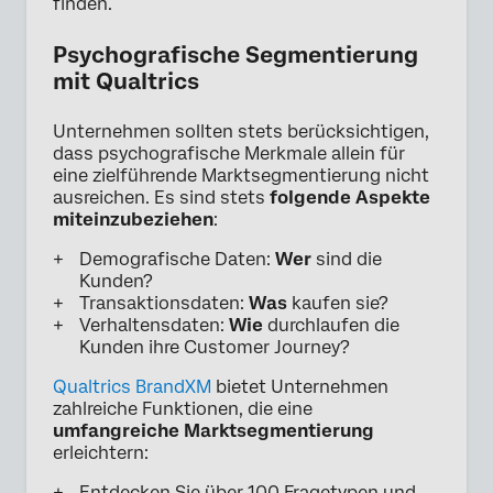
finden.
Psychografische Segmentierung
mit Qualtrics
Unternehmen sollten stets berücksichtigen,
dass psychografische Merkmale allein für
eine zielführende Marktsegmentierung nicht
ausreichen. Es sind stets
folgende Aspekte
miteinzubeziehen
:
Demografische Daten:
Wer
sind die
Kunden?
Transaktionsdaten:
Was
kaufen sie?
Verhaltensdaten:
Wie
durchlaufen die
Kunden ihre Customer Journey?
Qualtrics BrandXM
bietet Unternehmen
zahlreiche Funktionen, die eine
umfangreiche Marktsegmentierung
erleichtern:
Entdecken Sie über 100 Fragetypen und