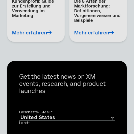
Kundenprofil: Guide
Die 8 Arten der
zur Erstellung und
Marktforschung:
Verwendung im
Definitionen,
Marketing
Vorgehensweisen und
Beispiele
Mehr erfahren
Mehr erfahren
Get the latest news on XM
events, research, and product
launches
Geschäfts-E-Mail*
Land*