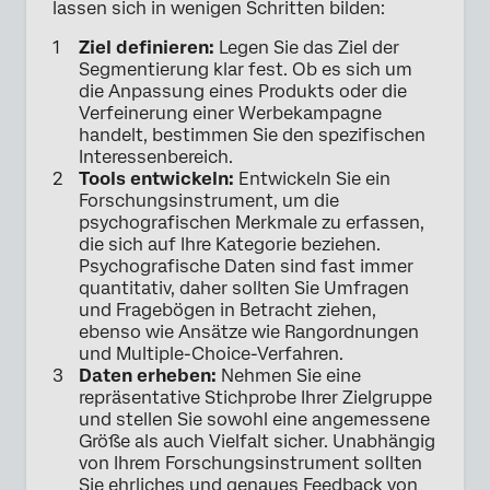
lassen sich in wenigen Schritten bilden:
Ziel definieren:
Legen Sie das Ziel der
Segmentierung klar fest. Ob es sich um
die Anpassung eines Produkts oder die
Verfeinerung einer Werbekampagne
handelt, bestimmen Sie den spezifischen
Interessenbereich.
Tools entwickeln:
Entwickeln Sie ein
Forschungsinstrument, um die
psychografischen Merkmale zu erfassen,
die sich auf Ihre Kategorie beziehen.
Psychografische Daten sind fast immer
quantitativ, daher sollten Sie Umfragen
und Fragebögen in Betracht ziehen,
ebenso wie Ansätze wie Rangordnungen
und Multiple-Choice-Verfahren.
Daten erheben:
Nehmen Sie eine
repräsentative Stichprobe Ihrer Zielgruppe
und stellen Sie sowohl eine angemessene
Größe als auch Vielfalt sicher. Unabhängig
von Ihrem Forschungsinstrument sollten
Sie ehrliches und genaues Feedback von