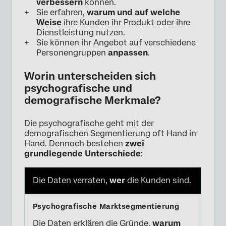
verbessern
können.
Sie erfahren,
warum und auf welche
Weise
ihre Kunden ihr Produkt oder ihre
Dienstleistung nutzen.
Sie können ihr Angebot auf verschiedene
Personengruppen
anpassen
.
Worin unterscheiden sich
psychografische und
demografische Merkmale?
Die psychografische geht mit der
demografischen Segmentierung oft Hand in
Hand. Dennoch bestehen
zwei
grundlegende Unterschiede
:
Die Daten verraten,
wer
die Kunden sind.
Die Daten erklären die Gründe,
warum