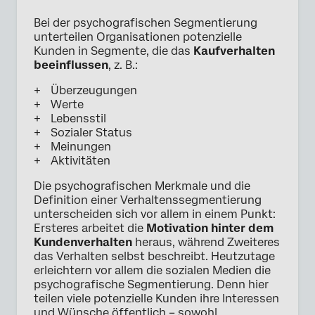
Bei der psychografischen Segmentierung
unterteilen Organisationen potenzielle
Kunden in Segmente, die das
Kaufverhalten
beeinflussen
, z. B.:
Überzeugungen
Werte
Lebensstil
Sozialer Status
Meinungen
Aktivitäten
Die psychografischen Merkmale und die
Definition einer Verhaltenssegmentierung
unterscheiden sich vor allem in einem Punkt:
Ersteres arbeitet die
Motivation hinter dem
Kundenverhalten
heraus, während Zweiteres
das Verhalten selbst beschreibt. Heutzutage
erleichtern vor allem die sozialen Medien die
psychografische Segmentierung. Denn hier
teilen viele potenzielle Kunden ihre Interessen
und Wünsche öffentlich – sowohl