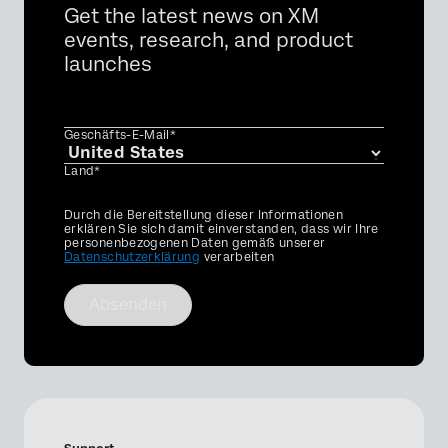
Get the latest news on XM
events, research, and product
launches
Geschäfts-E-Mail*
Land*
Privacy
Durch die Bereitstellung dieser Informationen
Optin
erklären Sie sich damit einverstanden, dass wir Ihre
personenbezogenen Daten gemäß unserer
Datenschutzerklärung
verarbeiten
Absenden