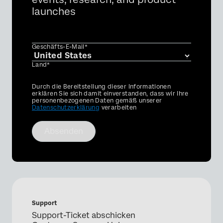
launches
Geschäfts-E-Mail*
Land*
Privacy
Durch die Bereitstellung dieser Informationen
Optin
erklären Sie sich damit einverstanden, dass wir Ihre
personenbezogenen Daten gemäß unserer
Datenschutzerklärung
verarbeiten
Absenden
Support
Support-Ticket abschicken