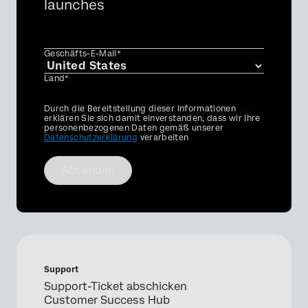
launches
Geschäfts-E-Mail*
Land*
Privacy
Durch die Bereitstellung dieser Informationen
Optin
erklären Sie sich damit einverstanden, dass wir Ihre
personenbezogenen Daten gemäß unserer
Datenschutzerklärung
verarbeiten
Absenden
Support
Support-Ticket abschicken
Customer Success Hub