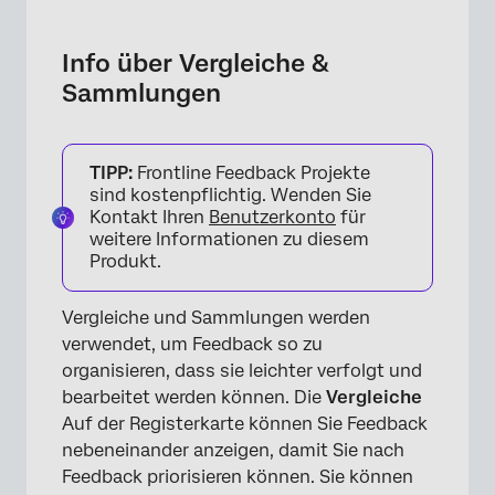
Info über Vergleiche & Sammlungen
Erstellen von Vergleichen
Info über Vergleiche &
Sammlungen
Kollektionen anlegen
Kollektionen verwalten
TIPP:
Frontline Feedback Projekte
Vergleiche & Sammlungen teilen
sind kostenpflichtig. Wenden Sie
Kontakt Ihren
Benutzerkonto
für
weitere Informationen zu diesem
Produkt.
Vergleiche und Sammlungen werden
verwendet, um Feedback so zu
organisieren, dass sie leichter verfolgt und
bearbeitet werden können. Die
Vergleiche
Auf der Registerkarte können Sie Feedback
nebeneinander anzeigen, damit Sie nach
Feedback priorisieren können. Sie können