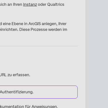
sich an Ihren
Instanz
oder Qualtrics
 eine Ebene in ArcGIS anlegen, Ihrer
inrichten. Diese Prozesse werden im
URL zu erfassen.
Authentifizierung.
okumentation
für Anweisungen.