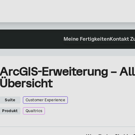
Meine Fertigkeiten
Kontakt Z
ArcGIS-Erweiterung – A
Übersicht
Suite
Customer Experience
Produkt
Qualtrics