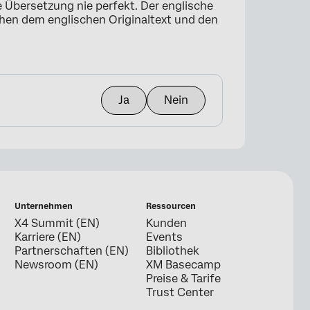
e Übersetzung nie perfekt. Der englische
schen dem englischen Originaltext und den
Ja
Nein
Unternehmen
Ressourcen
X4 Summit (EN)
Kunden
Karriere (EN)
Events
Partnerschaften (EN)
Bibliothek
Newsroom (EN)
XM Basecamp
Preise & Tarife
Trust Center