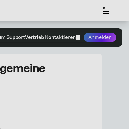
um Support
Vertrieb Kontaktieren
Anmelden
llgemeine