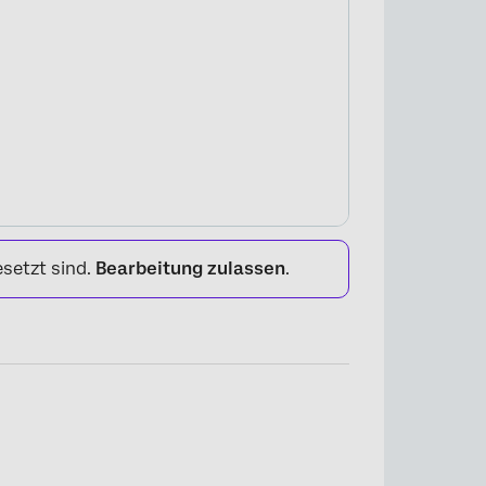
esetzt sind.
Bearbeitung zulassen
.
×