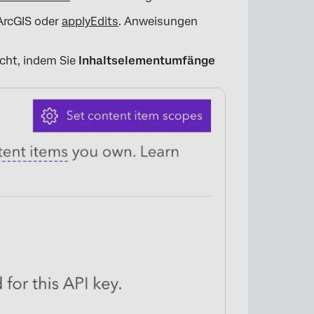
ArcGIS oder
applyEdits
. Anweisungen
icht, indem Sie
Inhaltselementumfänge