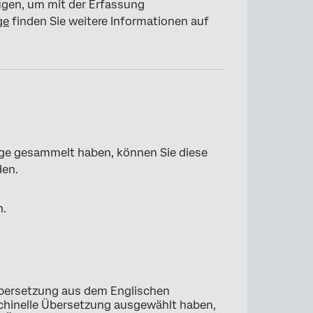
ügen, um mit der Erfassung
ge
finden Sie weitere Informationen auf
age gesammelt haben, können Sie diese
den.
n.
 Übersetzung aus dem Englischen
schinelle Übersetzung ausgewählt haben,