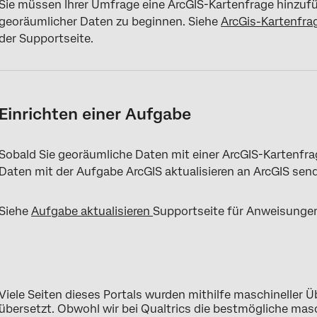
Sie müssen Ihrer Umfrage eine ArcGIS-Kartenfrage hinzuf
georäumlicher Daten zu beginnen. Siehe
ArcGis-Kartenfra
der Supportseite.
Einrichten einer Aufgabe
Sobald Sie georäumliche Daten mit einer ArcGIS-Kartenfr
Daten mit der Aufgabe ArcGIS aktualisieren an ArcGIS sen
Siehe
Aufgabe aktualisieren
Supportseite für Anweisunge
Viele Seiten dieses Portals wurden mithilfe maschineller
übersetzt. Obwohl wir bei Qualtrics die bestmögliche ma