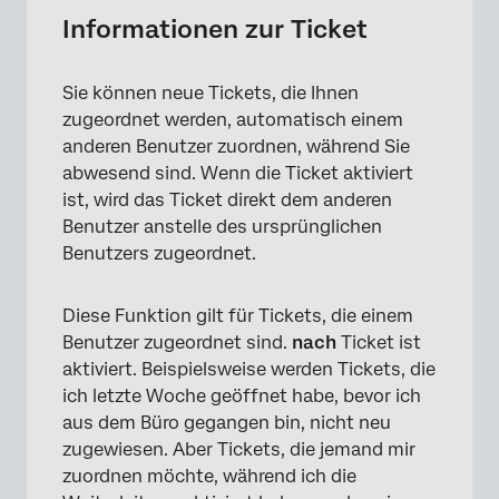
Aktivieren und Deaktivieren einer Instanz
Informationen zur Ticket
Ticket verwenden
Sie können neue Tickets, die Ihnen
zugeordnet werden, automatisch einem
anderen Benutzer zuordnen, während Sie
abwesend sind. Wenn die Ticket aktiviert
ist, wird das Ticket direkt dem anderen
Benutzer anstelle des ursprünglichen
Benutzers zugeordnet.
Diese Funktion gilt für Tickets, die einem
Benutzer zugeordnet sind.
nach
Ticket ist
aktiviert. Beispielsweise werden Tickets, die
ich letzte Woche geöffnet habe, bevor ich
aus dem Büro gegangen bin, nicht neu
zugewiesen. Aber Tickets, die jemand mir
zuordnen möchte, während ich die