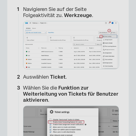
Navigieren Sie auf der Seite
Folgeaktivität zu.
Werkzeuge
.
Auswählen
Ticket
.
Wählen Sie die
Funktion zur
Weiterleitung von Tickets für Benutzer
aktivieren
.