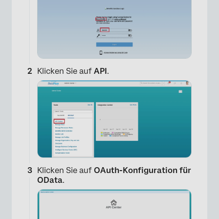
Klicken Sie auf
API
.
Klicken Sie auf
OAuth-Konfiguration für
OData
.