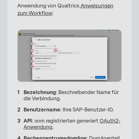
Anwendung von Qualtrics
Anweisungen
zum Workflow
:
×
Bezeichnung
: Beschreibender Name für
die Verbindung.
Benutzername
: Ihre SAP-Benutzer-ID.
API
: vom registrierten generiert
OAuth2-
Anwendung
.
Rechenzentrumsdomäne
: Domänenteil