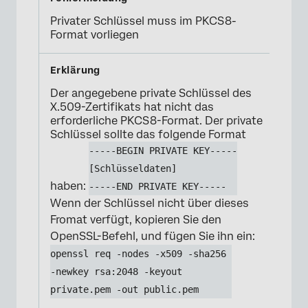
Privater Schlüssel muss im PKCS8-
Format vorliegen
Der angegebene private Schlüssel des
X.509-Zertifikats hat nicht das
erforderliche PKCS8-Format. Der private
Schlüssel sollte das folgende Format
-----BEGIN PRIVATE KEY-----
[Schlüsseldaten]
haben:
-----END PRIVATE KEY-----
Wenn der Schlüssel nicht über dieses
Fromat verfügt, kopieren Sie den
OpenSSL-Befehl, und fügen Sie ihn ein:
openssl req -nodes -x509 -sha256 
-newkey rsa:2048 -keyout 
private.pem -out public.pem