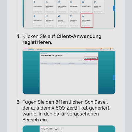
Klicken Sie auf
Client-Anwendung
registrieren
.
Fügen Sie den öffentlichen Schlüssel,
der aus dem X.509-Zertifikat generiert
wurde, in den dafür vorgesehenen
×
Bereich ein.