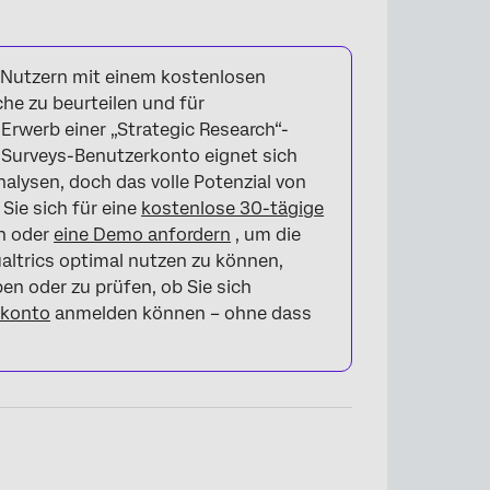
Nutzern mit einem kostenlosen
he zu beurteilen und für
rwerb einer „Strategic Research“-
s-Surveys-Benutzerkonto eignet sich
lysen, doch das volle Potenzial von
Sie sich für eine
kostenlose 30-tägige
n oder
eine Demo anfordern
, um die
altrics optimal nutzen zu können,
en oder zu prüfen, ob Sie sich
rkonto
anmelden können – ohne dass