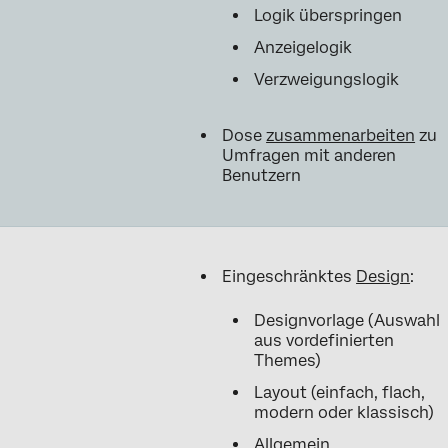
Logik überspringen
Anzeigelogik
Verzweigungslogik
Dose
zusammenarbeiten
zu
Umfragen mit anderen
Benutzern
Eingeschränktes
Design
:
Designvorlage (Auswahl
aus vordefinierten
Themes)
Layout (einfach, flach,
modern oder klassisch)
Allgemein