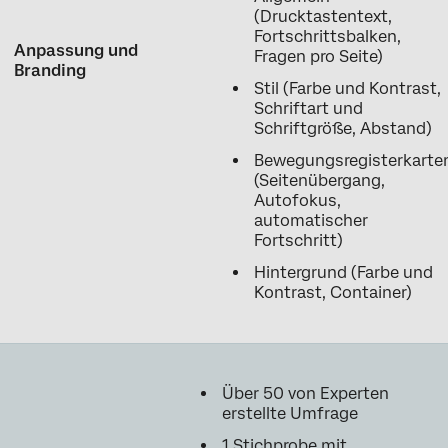
(Drucktastentext,
Fortschrittsbalken,
Anpassung und
Fragen pro Seite)
Branding
Stil (Farbe und Kontrast,
Schriftart und
Schriftgröße, Abstand)
Bewegungsregisterkarte
(Seitenübergang,
Autofokus,
automatischer
Fortschritt)
Hintergrund (Farbe und
Kontrast, Container)
Über 50 von Experten
erstellte Umfrage
1
Stichprobe
mit