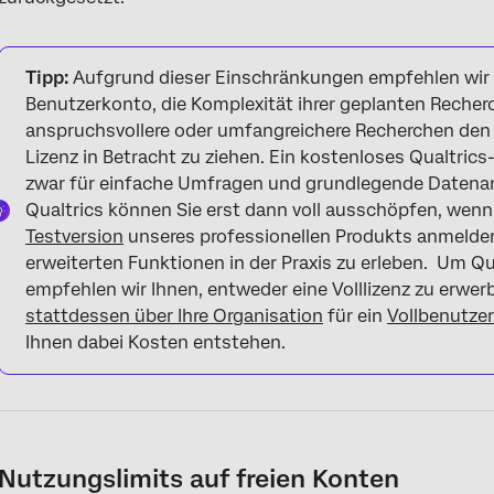
Tipp:
Aufgrund dieser Einschränkungen empfehlen wir 
Benutzerkonto, die Komplexität ihrer geplanten Recherc
anspruchsvollere oder umfangreichere Recherchen den E
Lizenz in Betracht zu ziehen. Ein kostenloses Qualtric
zwar für einfache Umfragen und grundlegende Datenana
Qualtrics können Sie erst dann voll ausschöpfen, wenn 
Testversion
unseres professionellen Produkts anmelde
erweiterten Funktionen in der Praxis zu erleben. Um Qu
empfehlen wir Ihnen, entweder eine Volllizenz zu erwerb
stattdessen über Ihre Organisation
für ein
Vollbenutze
Ihnen dabei Kosten entstehen.
Nutzungslimits auf freien Konten