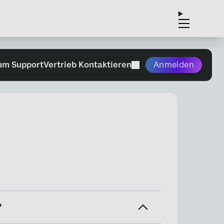
um Support
Vertrieb Kontaktieren
Anmelden
?