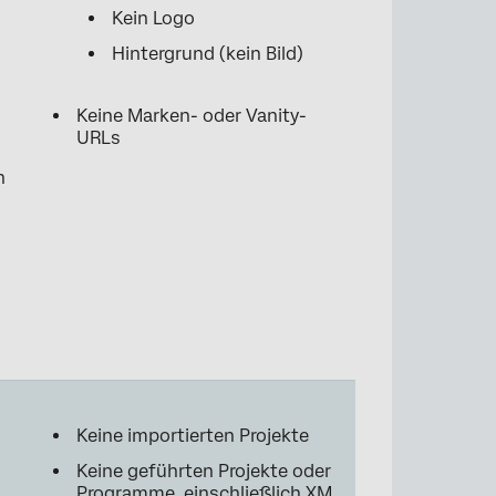
Kein Logo
Hintergrund (kein Bild)
Keine Marken- oder Vanity-
URLs
n
Keine importierten Projekte
Keine geführten Projekte oder
Programme, einschließlich XM