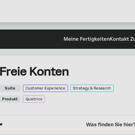
Meine Fertigkeiten
Kontakt Z
Freie Konten
Suite
Customer Experience
Strategy & Research
Produkt
Qualtrics
Was finden Sie hier