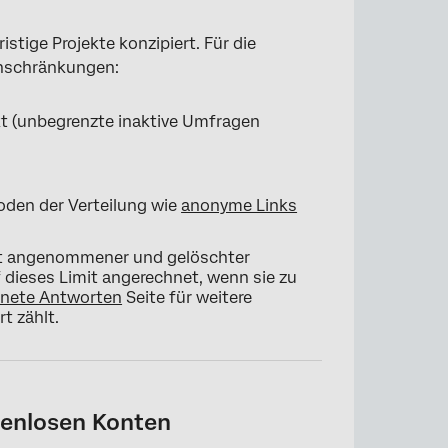
stige Projekte konzipiert. Für die
inschränkungen:
t (unbegrenzte inaktive Umfragen
oden der Verteilung wie
anonyme Links
eut angenommener und gelöschter
dieses Limit angerechnet, wenn sie zu
hnete Antworten
Seite für weitere
t zählt.
tenlosen Konten