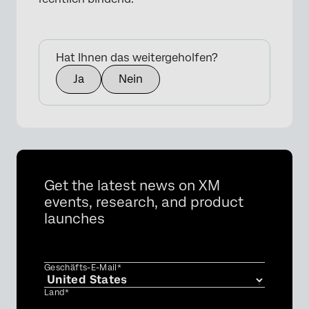
Hat Ihnen das weitergeholfen?
Ja
Nein
Get the latest news on XM
events, research, and product
launches
Geschäfts-E-Mail*
Land*