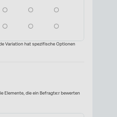
ede Variation hat spezifische Optionen
die Elemente, die ein Befragte:r bewerten
×