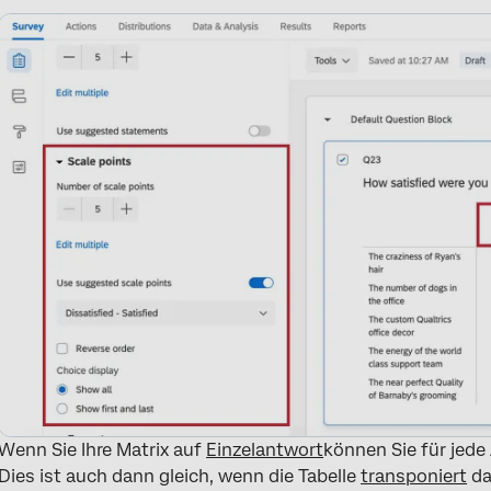
Wenn Sie Ihre Matrix auf
Einzelantwort
können Sie für jed
Dies ist auch dann gleich, wenn die Tabelle
transponiert
da