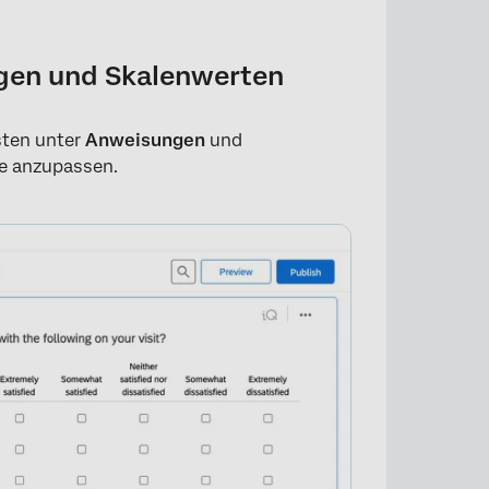
gen und Skalenwerten
sten unter
Anweisungen
und
e anzupassen.
×