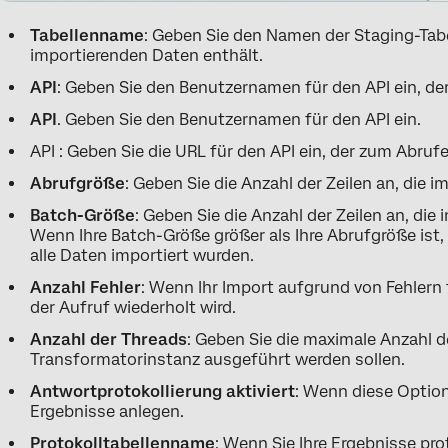
Tabellenname
: Geben Sie den Namen der Staging-Tabel
importierenden Daten enthält.
API
: Geben Sie den Benutzernamen für den API ein, de
API
. Geben Sie den Benutzernamen für den API ein.
API : Geben Sie die URL für den API ein, der zum Abruf
Abrufgröße
: Geben Sie die Anzahl der Zeilen an, die i
Batch-Größe
: Geben Sie die Anzahl der Zeilen an, die
Wenn Ihre Batch-Größe größer als Ihre Abrufgröße ist
alle Daten importiert wurden.
Anzahl Fehler
: Wenn Ihr Import aufgrund von Fehlern 
der Aufruf wiederholt wird.
Anzahl der Threads
: Geben Sie die maximale Anzahl de
Transformatorinstanz ausgeführt werden sollen.
Antwortprotokollierung aktiviert
: Wenn diese Option 
Ergebnisse anlegen.
Protokolltabellenname
: Wenn Sie Ihre Ergebnisse prot