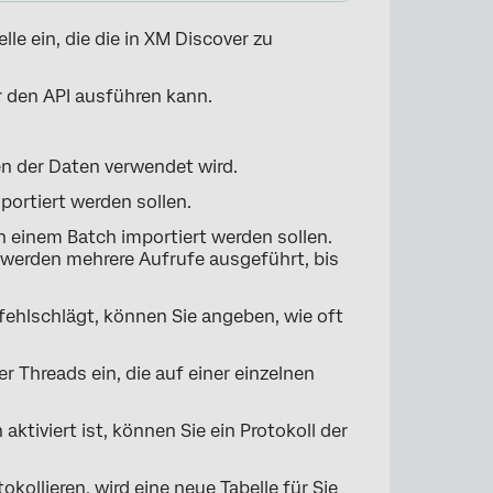
le ein, die die in XM Discover zu
r den API ausführen kann.
en der Daten verwendet wird.
mportiert werden sollen.
 in einem Batch importiert werden sollen.
, werden mehrere Aufrufe ausgeführt, bis
×
fehlschlägt, können Sie angeben, wie oft
r Threads ein, die auf einer einzelnen
aktiviert ist, können Sie ein Protokoll der
okollieren, wird eine neue Tabelle für Sie