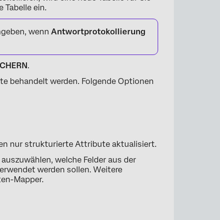
 Tabelle ein.
angeben, wenn
Antwortprotokollierung
ICHERN
.
kate behandelt werden. Folgende Optionen
en nur strukturierte Attribute aktualisiert.
 auszuwählen, welche Felder aus der
 verwendet werden sollen. Weitere
ten-Mapper.