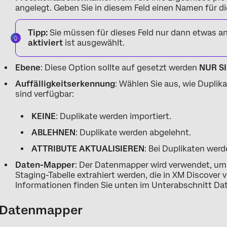
angelegt. Geben Sie in diesem Feld einen Namen für die
Tipp:
Sie müssen für dieses Feld nur dann etwas 
aktiviert
ist ausgewählt.
Ebene
: Diese Option sollte auf gesetzt werden
NUR S
Auffälligkeitserkennung
: Wählen Sie aus, wie Dupli
sind verfügbar:
KEINE
: Duplikate werden importiert.
ABLEHNEN
: Duplikate werden abgelehnt.
ATTRIBUTE AKTUALISIEREN
: Bei Duplikaten werd
Daten-Mapper
: Der Datenmapper wird verwendet, um
Staging-Tabelle extrahiert werden, die in XM Discover
Informationen finden Sie unten im Unterabschnitt Da
Datenmapper