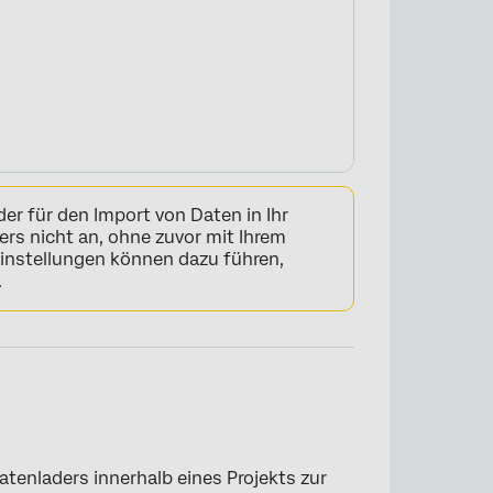
der für den Import von Daten in Ihr
ders nicht an, ohne zuvor mit Ihrem
Einstellungen können dazu führen,
.
×
tenladers innerhalb eines Projekts zur