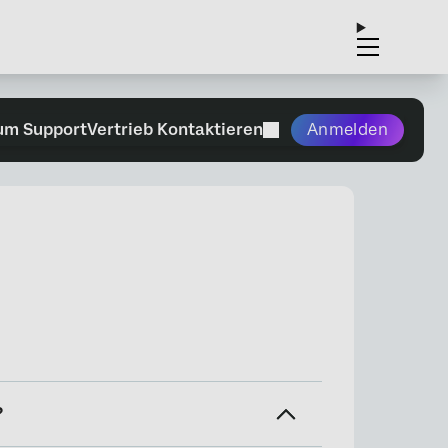
um Support
Vertrieb Kontaktieren
Anmelden
?