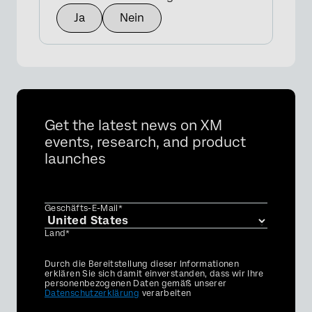
Ja
Nein
×
Get the latest news on XM
events, research, and product
launches
Geschäfts-E-Mail*
Land*
Privacy
Durch die Bereitstellung dieser Informationen
Optin
erklären Sie sich damit einverstanden, dass wir Ihre
personenbezogenen Daten gemäß unserer
Datenschutzerklärung
verarbeiten