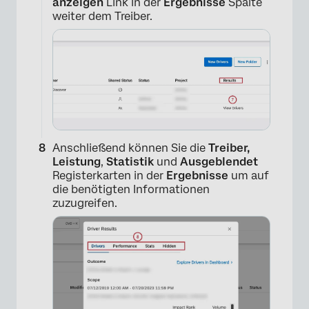
anzeigen
Link in der
Ergebnisse
Spalte
weiter dem Treiber.
×
Anschließend können Sie die
Treiber,
Leistung
,
Statistik
und
Ausgeblendet
Registerkarten in der
Ergebnisse
um auf
die benötigten Informationen
zuzugreifen.
×