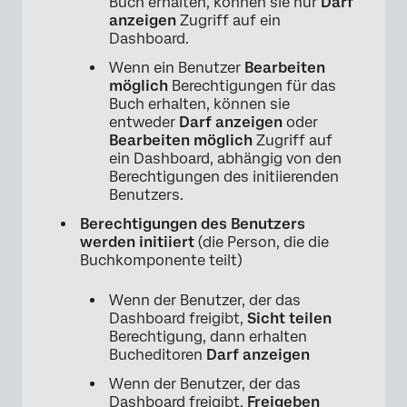
Buch erhalten, können sie nur
Darf
anzeigen
Zugriff auf ein
Dashboard.
Wenn ein Benutzer
Bearbeiten
möglich
Berechtigungen für das
Buch erhalten, können sie
entweder
Darf anzeigen
oder
Bearbeiten möglich
Zugriff auf
ein Dashboard, abhängig von den
Berechtigungen des initiierenden
Benutzers.
Berechtigungen des Benutzers
werden initiiert
(die Person, die die
Buchkomponente teilt)
Wenn der Benutzer, der das
Dashboard freigibt,
Sicht teilen
Berechtigung, dann erhalten
Bucheditoren
Darf anzeigen
Wenn der Benutzer, der das
Dashboard freigibt,
Freigeben