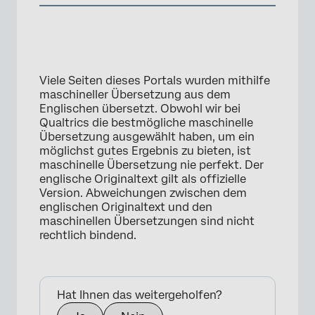
Viele Seiten dieses Portals wurden mithilfe
maschineller Übersetzung aus dem
Englischen übersetzt. Obwohl wir bei
Qualtrics die bestmögliche maschinelle
Übersetzung ausgewählt haben, um ein
möglichst gutes Ergebnis zu bieten, ist
maschinelle Übersetzung nie perfekt. Der
englische Originaltext gilt als offizielle
Version. Abweichungen zwischen dem
englischen Originaltext und den
maschinellen Übersetzungen sind nicht
rechtlich bindend.
Hat Ihnen das weitergeholfen?