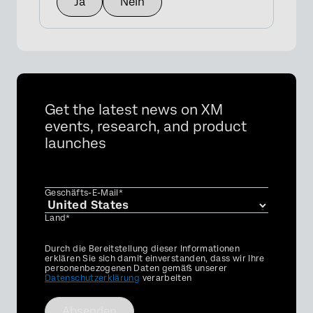
Ja
Nein
Get the latest news on XM
events, research, and product
launches
Geschäfts-E-Mail*
Land*
Privacy
Durch die Bereitstellung dieser Informationen
Optin
erklären Sie sich damit einverstanden, dass wir Ihre
personenbezogenen Daten gemäß unserer
Datenschutzerklärung
verarbeiten
Absenden