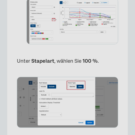
Unter
Stapelart
, wählen Sie
100 %
.
×