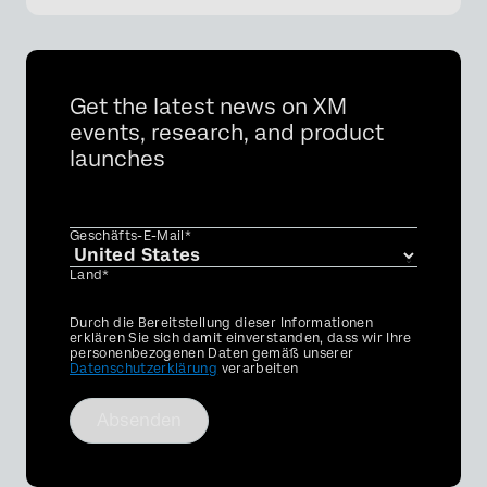
Get the latest news on XM
events, research, and product
launches
Geschäfts-E-Mail*
Land*
Privacy
Durch die Bereitstellung dieser Informationen
Optin
erklären Sie sich damit einverstanden, dass wir Ihre
personenbezogenen Daten gemäß unserer
Datenschutzerklärung
verarbeiten
Absenden