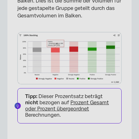
Balken. Dies ist die Summe der Volumen für
jede gestapelte Gruppe geteilt durch das
Gesamtvolumen im Balken.
×
Tipp:
Dieser Prozentsatz beträgt
nicht
bezogen auf
Prozent Gesamt
oder Prozent übergeordnet
Berechnungen.