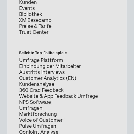
Kunden
Events
Bibliothek
XM Basecamp
Preise & Tarife
Trust Center
Beliebte Top-Fallbeispiele
Umfrage Plattform
Einbindung der Mitarbeiter
Austritts Interviews
Customer Analytics (EN)
Kundenanalyse
360 Grad Feedback
Website & App Feedback Umfrage
NPS Software
Umfragen
Marktforschung
Voice of Customer
Pulse Umfragen
Conjoint Analyse