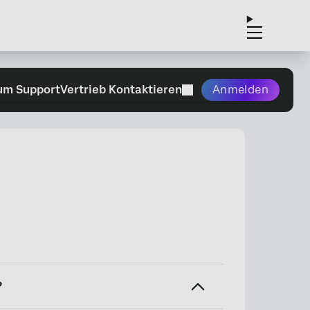
um Support
Vertrieb Kontaktieren
Anmelden
?