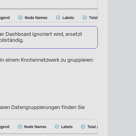
×
er Dashboard ignoriert wird, ersetzt
llständig.
 in einem Knotennetzwerk zu gruppieren:
×
baren Datengruppierungen finden Sie