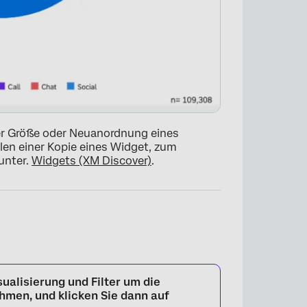
er Größe oder Neuanordnung eines
len einer Kopie eines Widget, zum
unter.
Widgets (XM Discover)
.
×
sualisierung
und
Filter
um die
hmen, und klicken Sie dann auf