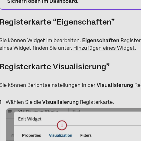
Sichern
oben im Dashboard.
Registerkarte “Eigenschaften”
Sie können Widget im bearbeiten.
Eigenschaften
Register
eines Widget finden Sie unter.
Hinzufügen eines Widget
.
Registerkarte Visualisierung”
Sie können Berichtseinstellungen in der
Visualisierung
Re
Wählen Sie die
Visualisierung
Registerkarte.