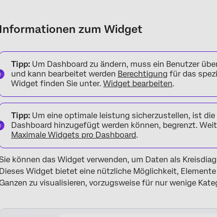
Informationen zum Widget
Widget hinzufügen
Informationen zum Widget
Tipp:
Um Dashboard zu ändern, muss ein Benutzer übe
und kann bearbeitet werden
Berechtigung
für das spez
Widget finden Sie unter.
Widget bearbeiten
.
Tipp:
Um eine optimale leistung sicherzustellen, ist di
Dashboard hinzugefügt werden können, begrenzt. Weite
Maximale Widgets pro Dashboard
.
Sie können das Widget verwenden, um Daten als Kreisdi
Dieses Widget bietet eine nützliche Möglichkeit, Elemente
Ganzen zu visualisieren, vorzugsweise für nur wenige Kate