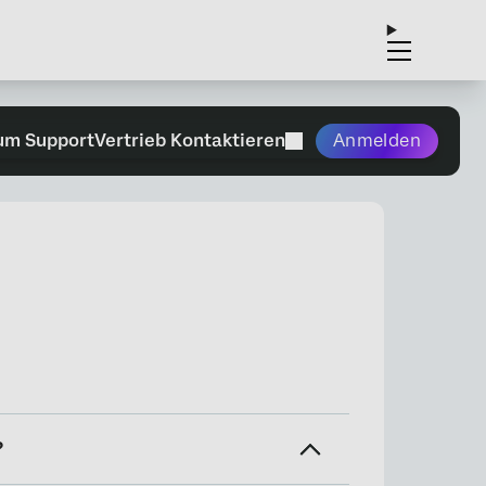
um Support
Vertrieb Kontaktieren
Anmelden
?