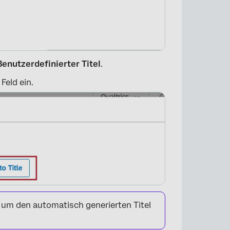
Benutzerdefinierter Titel
.
Feld ein.
×
, um den automatisch generierten Titel