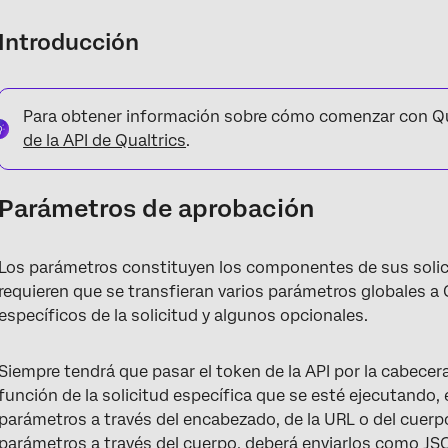
Introducción
Para obtener información sobre cómo comenzar con Qua
de la API de Qualtrics
.
Parámetros de aprobación
Los parámetros constituyen los componentes de sus solici
requieren que se transfieran varios parámetros globales a
específicos de la solicitud y algunos opcionales.
Siempre tendrá que pasar el token de la API por la cabece
función de la solicitud específica que se esté ejecutando, 
parámetros a través del encabezado, de la URL o del cuerpo
parámetros a través del cuerpo, deberá enviarlos como JS