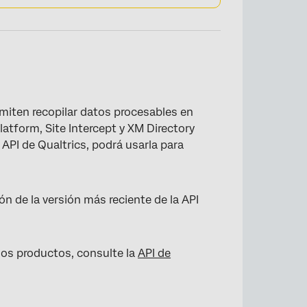
miten recopilar datos procesables en
atform, Site Intercept y XM Directory
 API de Qualtrics, podrá usarla para
n de la versión más reciente de la API
los productos, consulte la
API de