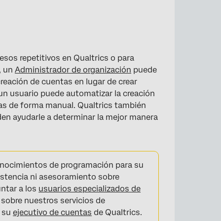
esos repetitivos en Qualtrics o para
, un
Administrador de organización
puede
 creación de cuentas en lugar de crear
un usuario puede automatizar la creación
rlas de forma manual. Qualtrics también
en ayudarle a determinar la mejor manera
conocimientos de programación para su
istencia ni asesoramiento sobre
ntar a los
usuarios especializados de
 sobre nuestros servicios de
n su
ejecutivo de cuentas
de Qualtrics.