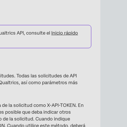
ltrics API, consulte el
Inicio rápido
tudes. Todas las solicitudes de API
 Qualtrics, así como parámetros más
ra de la solicitud como X-API-TOKEN. En
es posible que deba indicar otros
 de la solicitud. Cuando indique
ON. Cuando utilice este método, deberá