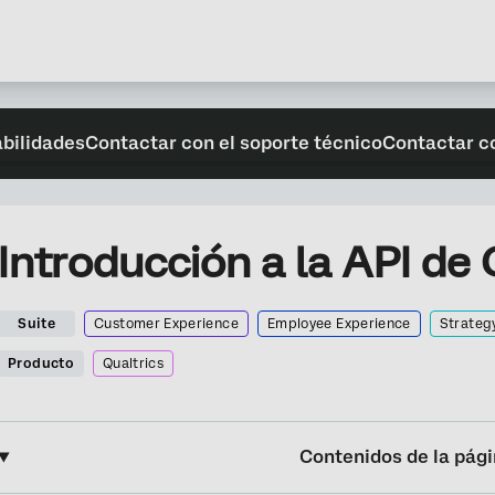
abilidades
Contactar con el soporte técnico
Contactar c
Introducción a la API de 
Suite
Customer Experience
Employee Experience
Strateg
Producto
Qualtrics
Contenidos de la pág