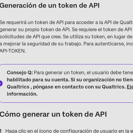
Generación de un token de API
Se requerirá un token de API para acceder a la API de Qualt
generar su propio token de API. Se requiere el token de API
solicitudes de API que cree. Se utiliza su token, en lugar d
a mejorar la seguridad de su trabajo. Para autenticarse, i
API-TOKEN.
Consejo Q:
Para generar un token, el usuario debe tene
habilitado para su cuenta. Si su organización no tie
Qualtrics , póngase en contacto con su Qualtrics.
Ej
información.
Cómo generar un token de API
Haga clic en el ícono de configuración de usuario en la