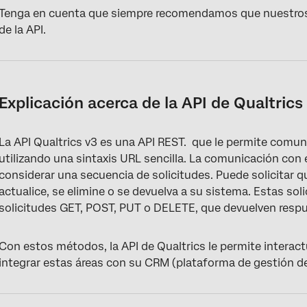
Tenga en cuenta que siempre recomendamos que nuestros cl
de la API.
Explicación acerca de la API de Qualtrics
La API Qualtrics v3 es una API REST. que le permite comun
utilizando una sintaxis URL sencilla. La comunicación con 
considerar una secuencia de solicitudes. Puede solicitar qu
actualice, se elimine o se devuelva a su sistema. Estas sol
solicitudes GET, POST, PUT o DELETE, que devuelven resp
Con estos métodos, la API de Qualtrics le permite interact
integrar estas áreas con su CRM (plataforma de gestión de l