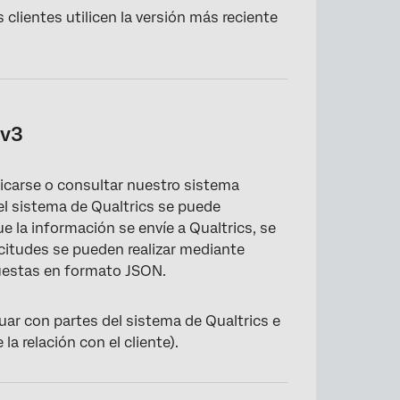
ientes utilicen la versión más reciente
 v3
icarse o consultar nuestro sistema
el sistema de Qualtrics se puede
e la información se envíe a Qualtrics, se
icitudes se pueden realizar mediante
uestas en formato JSON.
uar con partes del sistema de Qualtrics e
a relación con el cliente).