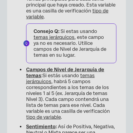
principal que haya creado. Esta variable
es una casilla de verificación
tipo de
variable
.
Consejo Q:
Si estas usando
temas jerárquicos
, este campo
ya no es necesario. Utilice
campos de Nivel de Jerarquía de
temas en su lugar.
Campos de Nivel de Jerarquía de
temas
:Si estás usando
temas
jerárquicos
, habrá 5 campos
correspondientes a los temas de los
niveles 1 al 5 (ex. Jerarquía de temas
Nivel 3). Cada campo contendrá una
lista de temas para ese nivel. Cada
variable es una casilla de verificación
tipo de variable
.
Sentimiento
:
Así de Positiva, Negativa,
Neutral o Mixta parece ser una