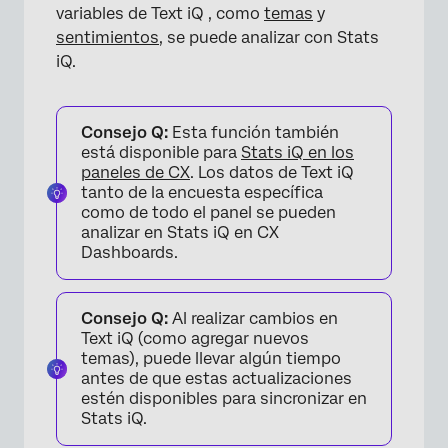
variables de Text iQ , como
temas
y
sentimientos
, se puede analizar con Stats
iQ.
Consejo Q:
Esta función también
está disponible para
Stats iQ en los
paneles de CX
. Los datos de Text iQ
tanto de la encuesta específica
como de todo el panel se pueden
analizar en Stats iQ en CX
Dashboards.
Consejo Q:
Al realizar cambios en
Text iQ (como agregar nuevos
temas), puede llevar algún tiempo
antes de que estas actualizaciones
estén disponibles para sincronizar en
Stats iQ.