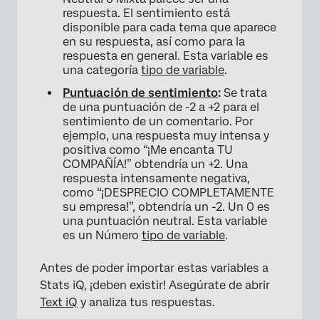
respuesta. El sentimiento está
disponible para cada tema que aparece
en su respuesta, así como para la
respuesta en general. Esta variable es
una categoría
tipo de variable
.
Puntuación de sentimiento
:
Se trata
de una puntuación de -2 a +2 para el
sentimiento de un comentario. Por
ejemplo, una respuesta muy intensa y
positiva como “¡Me encanta TU
COMPAÑÍA!” obtendría un +2. Una
respuesta intensamente negativa,
como “¡DESPRECIO COMPLETAMENTE
su empresa!”, obtendría un -2. Un 0 es
una puntuación neutral. Esta variable
es un Número
tipo de variable
.
Antes de poder importar estas variables a
Stats iQ, ¡deben existir! Asegúrate de abrir
Text iQ
y analiza tus respuestas.