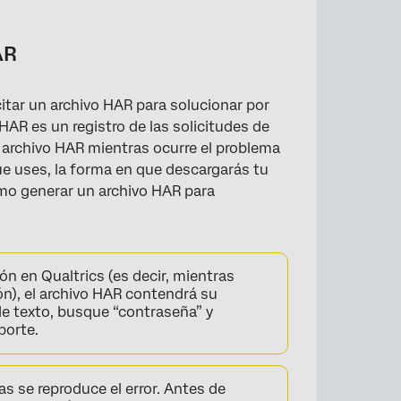
AR
itar un archivo HAR para solucionar por
AR es un registro de las solicitudes de
 archivo HAR mientras ocurre el problema
 uses, la forma en que descargarás tu
ómo generar un archivo HAR para
ón en Qualtrics (es decir, mientras
ón), el archivo HAR contendrá su
de texto, busque “contraseña” y
porte.
s se reproduce el error. Antes de