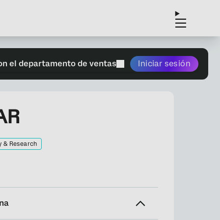
on el departamento de ventas
Iniciar sesión
AR
y & Research
ina