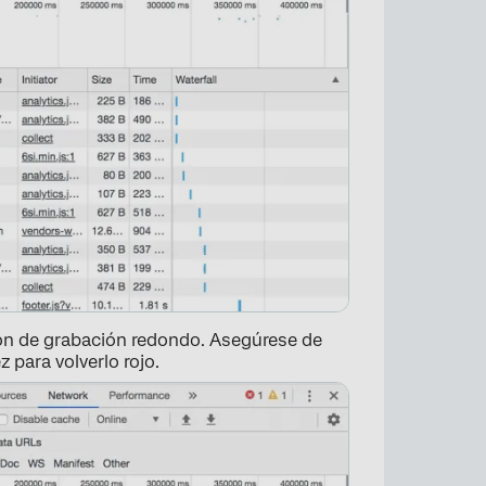
×
otón de grabación redondo. Asegúrese de
z para volverlo rojo.