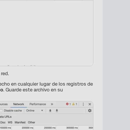
×
 red.
cho en cualquier lugar de los registros de
do
. Guarde este archivo en su