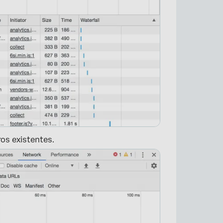
×
ros existentes.