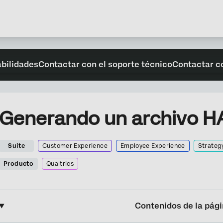
abilidades
Contactar con el soporte técnico
Contactar c
Generando un archivo H
Suite
Customer Experience
Employee Experience
Strateg
Producto
Qualtrics
Contenidos de la pág