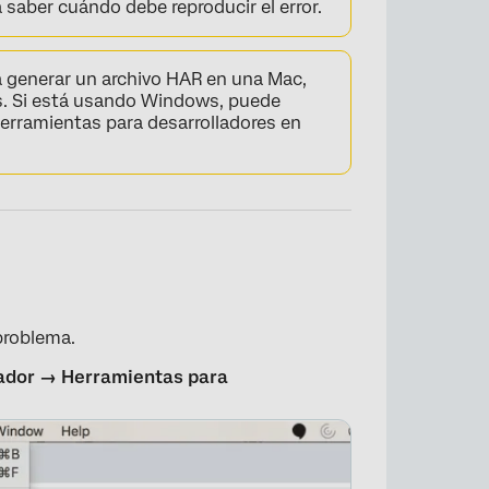
 saber cuándo debe reproducir el error.
 generar un archivo HAR en una Mac,
. Si está usando Windows, puede
s Herramientas para desarrolladores en
problema.
ador → Herramientas para