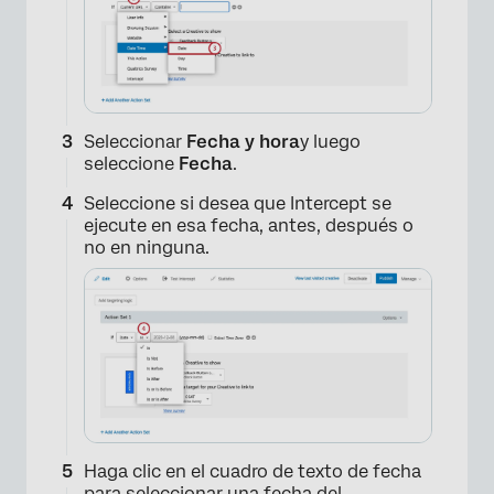
Seleccionar
Fecha y hora
y luego
seleccione
Fecha
.
Seleccione si desea que Intercept se
ejecute en esa fecha, antes, después o
no en ninguna.
×
Haga clic en el cuadro de texto de fecha
para seleccionar una fecha del