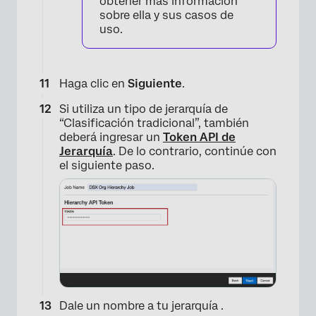
obtener más información
sobre ella y sus casos de
uso.
Haga clic en
Siguiente
.
Si utiliza un tipo de jerarquía de
“Clasificación tradicional”, también
deberá ingresar un
Token API de
Jerarquía
. De lo contrario, continúe con
el siguiente paso.
Dale un nombre a tu jerarquía .