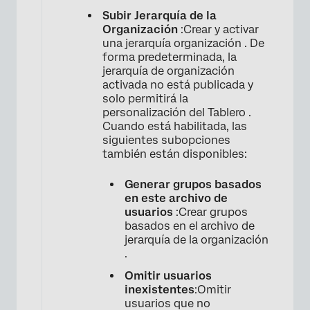
Subir Jerarquía de la
Organización
:Crear y activar
una jerarquía organización . De
forma predeterminada, la
jerarquía de organización
activada no está publicada y
solo permitirá la
personalización del Tablero .
Cuando está habilitada, las
siguientes subopciones
también están disponibles:
×
Generar grupos basados ​​
en este archivo de
usuarios
:Crear grupos
basados ​​en el archivo de
jerarquía de la organización
.
Omitir usuarios
inexistentes
:Omitir
usuarios que no