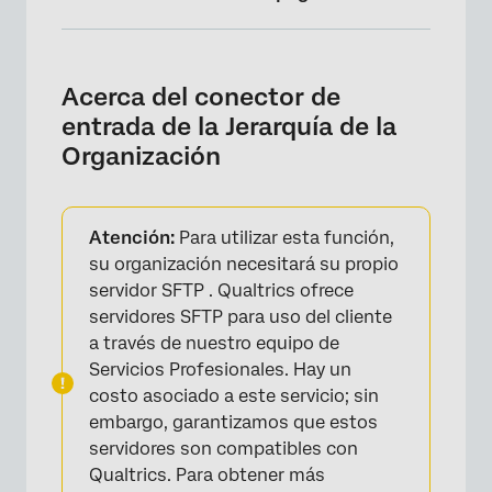
Acerca del conector de entrada de la
Jerarquía de la Organización
Acerca del conector de
Preparación de un archivo de Jerarquía
entrada de la Jerarquía de la
Organización
Organización
Configuración de una Jerarquía de
Organización Trabajo entrante
Atención:
Para utilizar esta función,
su organización necesitará su propio
servidor SFTP . Qualtrics ofrece
servidores SFTP para uso del cliente
a través de nuestro equipo de
Servicios Profesionales. Hay un
costo asociado a este servicio; sin
embargo, garantizamos que estos
servidores son compatibles con
Qualtrics. Para obtener más