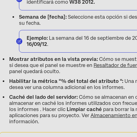
identificará como
W38 2012.
Semana de [fecha]:
Seleccione esta opción si de
su fecha.
Ejemplo:
La semana del 16 de septiembre de 20
16/09/12
.
Mostrar atributos en la vista previa:
Cómo se muestra 
si desea que el panel se muestre en
Resaltador de fue
panel quedará oculto.
Habilitar la métrica “% del total del atributo “:
Una m
desea ver una columna adicional en los informes.
Caché del lado del servidor:
Cómo se almacenan en cac
almacenar en caché los informes utilizados con frecue
los informes . Hacer clic
Limpiar caché
para borrar la
aplicaciones para su proyecto. Ver
Almacenamiento en
información.