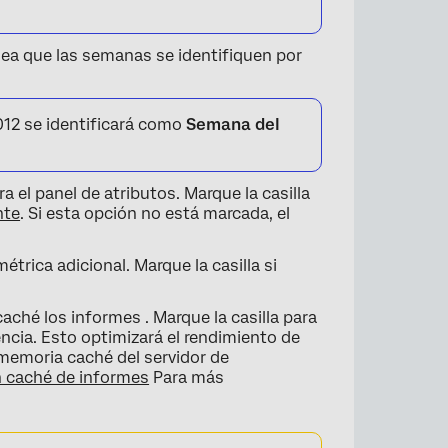
sea que las semanas se identifiquen por
12 se identificará como
Semana del
el panel de atributos. Marque la casilla
nte
. Si esta opción no está marcada, el
étrica adicional. Marque la casilla si
hé los informes . Marque la casilla para
ncia. Esto optimizará el rendimiento de
 memoria caché del servidor de
 caché de informes
Para más