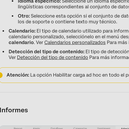
Idioma específico:
Seleccione un idioma específico
lingüísticas correspondientes al conjunto de dato
Otro:
Seleccione esta opción si el conjunto de da
los de soporte o contiene texto muy técnico.
Calendario:
El tipo de calendario utilizado para informe
calendario personalizado, selecciónelo en el menú des
calendario
. Ver
Calendarios personalizados
Para más 
Detección del tipo de contenido:
El tipo de detección
Ver
Detección del tipo de contenido
Para más informac
Atención:
La opción Habilitar carga ad hoc en todo el 
Informes