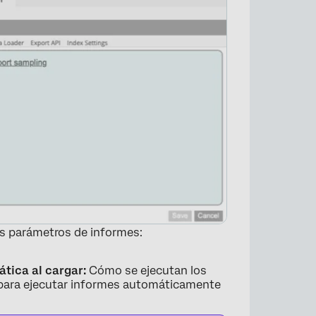
es parámetros de informes:
ática al cargar:
Cómo se ejecutan los
la para ejecutar informes automáticamente