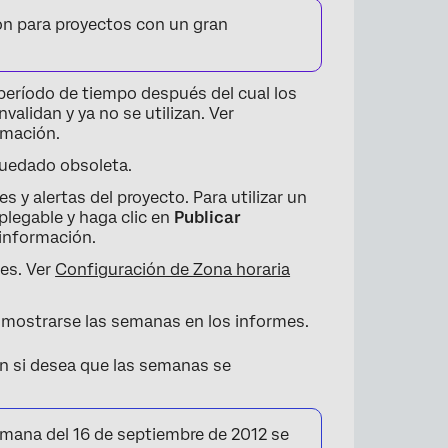
n para proyectos con un gran
período de tiempo después del cual los
×
alidan y ya no se utilizan. Ver
rmación.
quedado obsoleta.
s y alertas del proyecto. Para utilizar un
plegable y haga clic en
Publicar
información.
mes. Ver
Configuración de Zona horaria
mostrarse las semanas en los informes.
n si desea que las semanas se
 semana del 16 de septiembre de 2012 se