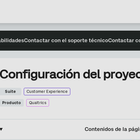
abilidades
Contactar con el soporte técnico
Contactar c
Configuración del proyec
Suite
Customer Experience
Producto
Qualtrics
Contenidos de la pág