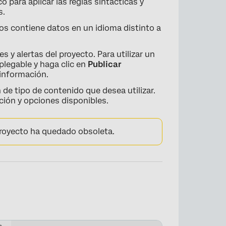
×
 para aplicar las reglas sintácticas y
s.
tos contiene datos en un idioma distinto a
s y alertas del proyecto. Para utilizar un
plegable y haga clic en
Publicar
información.
 de tipo de contenido que desea utilizar.
ión y opciones disponibles.
proyecto ha quedado obsoleta.