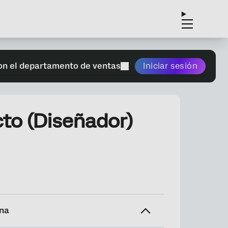
on el departamento de ventas
Iniciar sesión
to (Diseñador)
ina