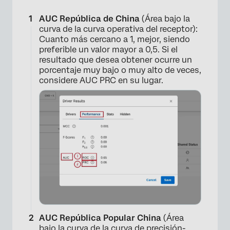
×
AUC República de China
(Área bajo la
curva de la curva operativa del receptor):
Cuanto más cercano a 1, mejor, siendo
preferible un valor mayor a 0,5. Si el
resultado que desea obtener ocurre un
porcentaje muy bajo o muy alto de veces,
considere AUC PRC en su lugar.
×
AUC República Popular China
(Área
bajo la curva de la curva de precisión-