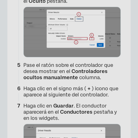
el
Oculto
pestaña.
Pase el ratón sobre el controlador que
desea mostrar en el
Controladores
ocultos manualmente
columna.
Haga clic en el signo más (
+
) icono que
aparece al siguiente del controlador.
Haga clic en
Guardar
. El conductor
aparecerá en el
Conductores
pestaña y
en los widgets.
×