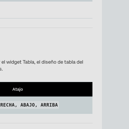
el widget Tabla, el diseño de tabla del
s.
Atajo
ERECHA, ABAJO, ARRIBA