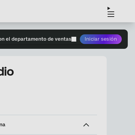
on el departamento de ventas
Iniciar sesión
dio
ina