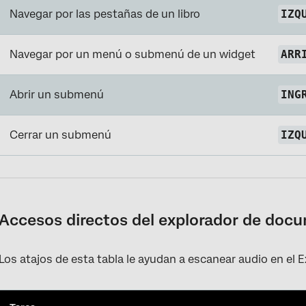
Navegar por las pestañas de un libro
IZQ
Navegar por un menú o submenú de un widget
ARR
Abrir un submenú
ING
Cerrar un submenú
IZQ
Accesos directos del explorador de doc
Los atajos de esta tabla le ayudan a escanear audio en el