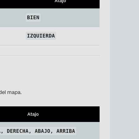
Atajo
BIEN
IZQUIERDA
 del mapa.
Atajo
A, DERECHA, ABAJO, ARRIBA