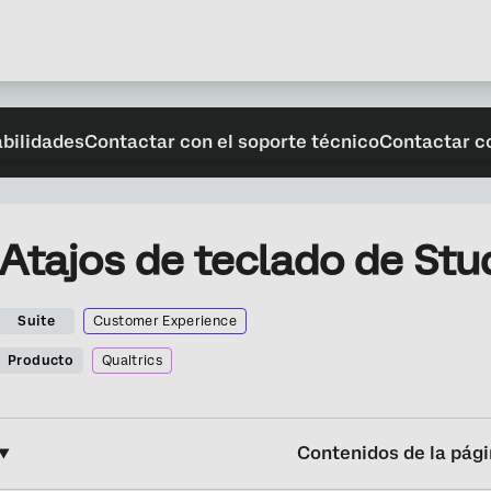
abilidades
Contactar con el soporte técnico
Contactar c
Atajos de teclado de Stu
Suite
Customer Experience
Producto
Qualtrics
Contenidos de la pág