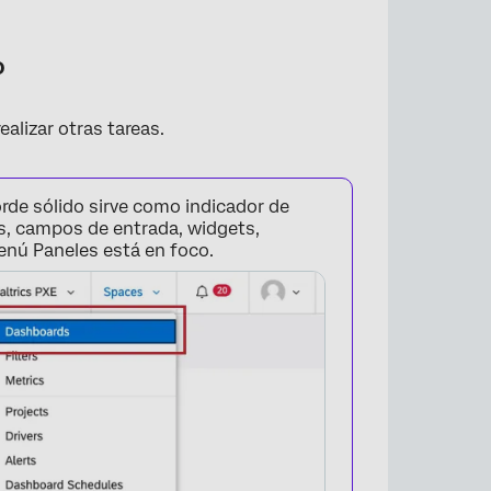
o
ealizar otras tareas.
rde sólido sirve como indicador de
s, campos de entrada, widgets,
menú Paneles está en foco.
máticas personalizadas