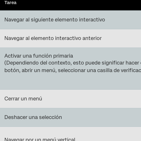
Tarea
Navegar al siguiente elemento interactivo
Navegar al elemento interactivo anterior
Activar una función primaria
(Dependiendo del contexto, esto puede significar hacer c
botón, abrir un menú, seleccionar una casilla de verificaci
Cerrar un menú
Deshacer una selección
Navegar por un menú vertical