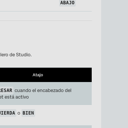
ABAJO
lero de Studio.
Atajo
RESAR
cuando el encabezado del
t está activo
UIERDA
o
BIEN