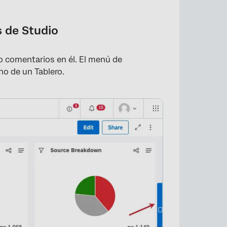
s de Studio
o comentarios en él. El menú de
ho de un Tablero.