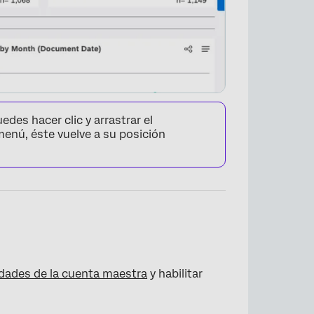
es hacer clic y arrastrar el
menú, éste vuelve a su posición
×
dades de la cuenta maestra
y habilitar