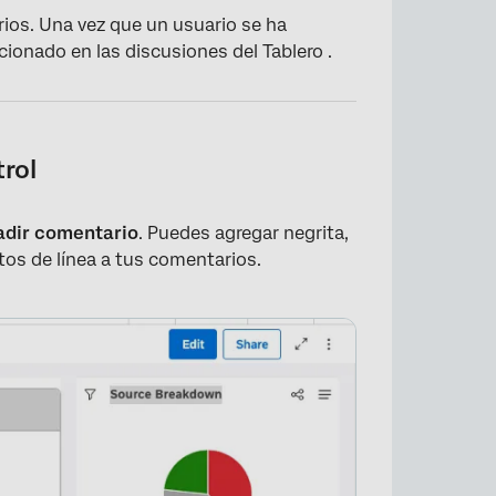
ios. Una vez que un usuario se ha
ionado en las discusiones del Tablero .
rol
dir comentario
. Puedes agregar negrita,
os de línea a tus comentarios.