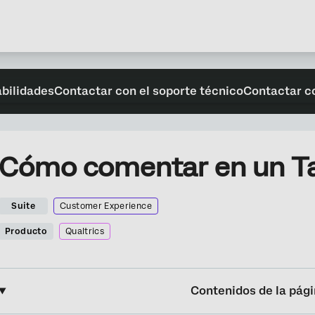
abilidades
Contactar con el soporte técnico
Contactar c
Cómo comentar en un Tab
Suite
Customer Experience
Producto
Qualtrics
Contenidos de la pág