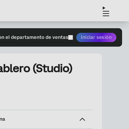
on el departamento de ventas
Iniciar sesión
lero (Studio)
ina