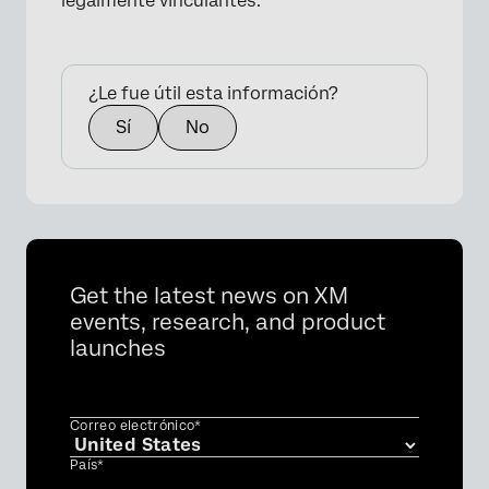
legalmente vinculantes.
¿Le fue útil esta información?
×
Sí
No
Get the latest news on XM
events, research, and product
launches
Correo electrónico*
País*