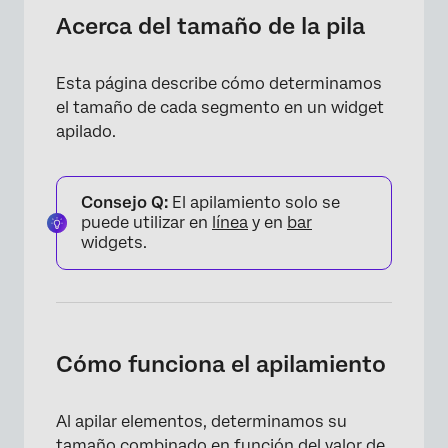
Cómo funciona el apilamiento
Acerca del tamaño de la pila
Apilamiento en un eje secundario
Esta página describe cómo determinamos
Mejores prácticas de apilamiento
el tamaño de cada segmento en un widget
apilado.
Consejo Q:
El apilamiento solo se
puede utilizar en
línea
y en
bar
widgets.
Cómo funciona el apilamiento
Al apilar elementos, determinamos su
tamaño combinado en función del valor de