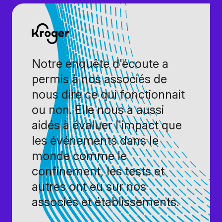
Notre enquête d'écoute a
permis à nos associés de
nous dire ce qui fonctionnait
ou non. Elle nous a aussi
aidés à évaluer l'impact que
les événements dans le
monde comme le
confinement, les tests et
autres ont eu sur nos
associés et établissements.