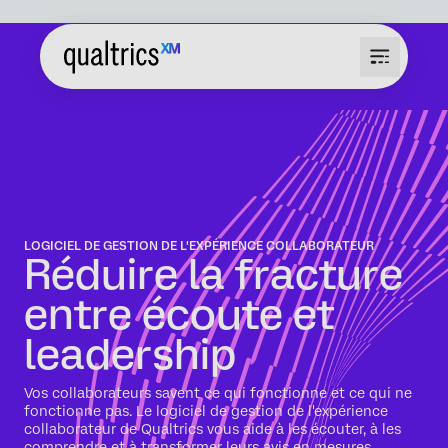
LOGICIEL DE GESTION DE L'EXPÉRIENCE COLLABORATEUR
Réduire la fracture
entre écoute et
leadership
Vos collaborateurs savent ce qui fonctionne et ce qui ne
fonctionne pas. Le logiciel de gestion de l'expérience
collaborateur de Qualtrics vous aide à les écouter, à les
comprendre et à transformer leurs avis en mesures