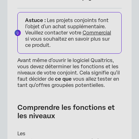
Comprendre les fonctions et les niveaux
Astuce :
Les projets conjoints font
Combien de fonctions dois-je offrir ?
l’objet d’un achat supplémentaire.
Combien de niveaux ?
Veuillez contacter votre
Commercial
si vous souhaitez en savoir plus sur
FAQs
ce produit.
Avant même d’ouvrir le logiciel Qualtrics,
vous devez déterminer les fonctions et les
niveaux de votre conjoint. Cela signifie qu’il
faut décider de
ce que
vous allez tester en
tant qu’offres groupées potentielles.
Comprendre les fonctions et
les niveaux
Les