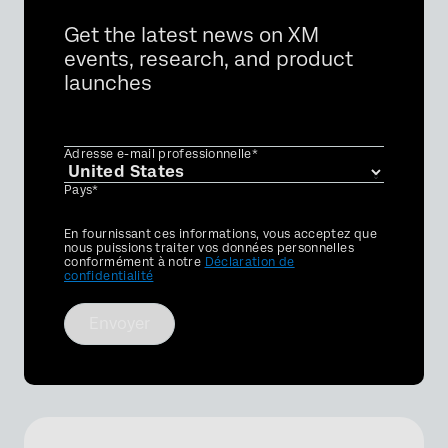
Get the latest news on XM
events, research, and product
launches
Adresse e-mail professionnelle*
Pays*
Privacy
En fournissant ces informations, vous acceptez que
Optin
nous puissions traiter vos données personnelles
conformément à notre
Déclaration de
confidentialité
Envoyer