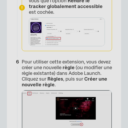
vous que l’option
Rendre le
tracker globalement accessible
est cochée.
×
Pour utiliser cette extension, vous devez
créer une nouvelle
règle
(ou modifier une
règle existante) dans Adobe Launch.
Cliquez sur
Règles
, puis sur
Créer une
nouvelle règle
.