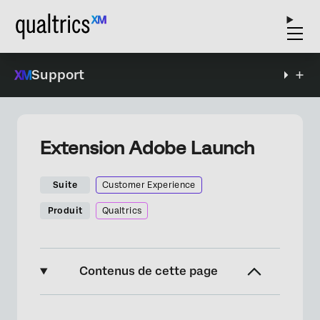
Support
Extension Adobe Launch
Suite
Customer Experience
Produit
Qualtrics
Contenus de cette page
À propos de l’extension Adobe Launch