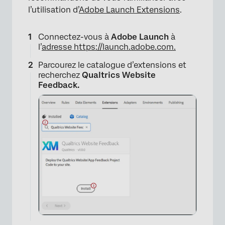
l’utilisation d’
Adobe Launch Extensions
.
Connectez-vous à
Adobe Launch
à
l’
adresse https://launch.adobe.com.
Parcourez le catalogue d’extensions et
recherchez
Qualtrics Website
Feedback.