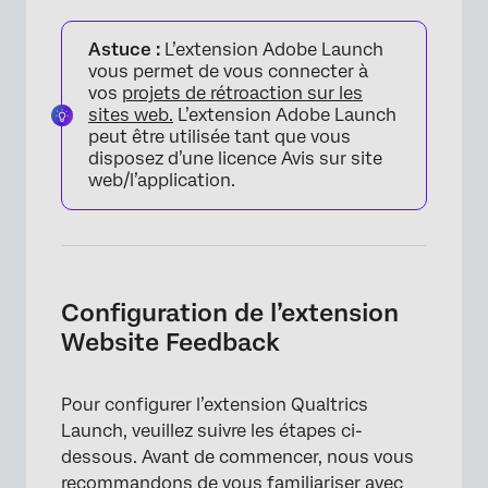
Astuce :
L’extension Adobe Launch
vous permet de vous connecter à
vos
projets de rétroaction sur les
sites web.
L’extension Adobe Launch
peut être utilisée tant que vous
disposez d’une licence Avis sur site
web/l’application.
Configuration de l’extension
Website Feedback
Pour configurer l’extension Qualtrics
Launch, veuillez suivre les étapes ci-
dessous. Avant de commencer, nous vous
recommandons de vous familiariser avec