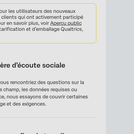
ur les utilisateurs des nouveaux
 clients qui ont activement participé
r en savoir plus, voir
Aperçu public
tarification et d’emballage Qualtrics,
cebook
ère d’écoute sociale
 vous rencontriez des questions sur la
de champ, les données requises ou
ce, nous essayons de couvrir certaines
ge et des exigences.