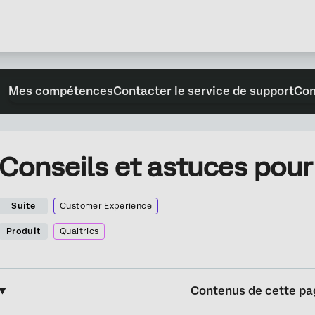
Mes compétences
Contacter le service de support
Con
Conseils et astuces pour 
Suite
Customer Experience
Produit
Qualtrics
Contenus de cette pa