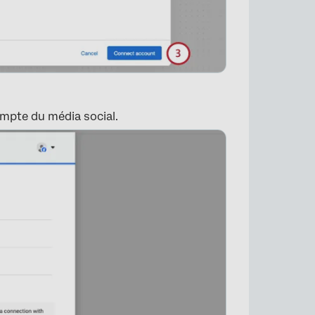
ompte du média social.
×