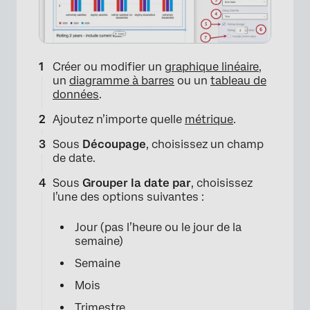
Créer ou modifier un
graphique linéaire
,
un
diagramme à barres
ou un
tableau de
données
.
Ajoutez n’importe quelle
métrique
.
Sous
Découpage
, choisissez un champ
de date.
Sous
Grouper la date par
, choisissez
l’une des options suivantes :
Jour (pas l’heure ou le jour de la
semaine)
Semaine
Mois
Trimestre