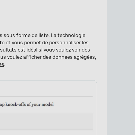
es sous forme de liste. La technologie
te et vous permet de personnaliser les
ultats est idéal si vous voulez voir des
ous voulez afficher des données agrégées,
es
.