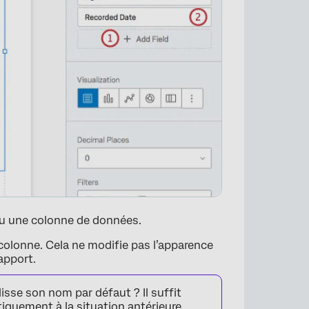
u une colonne de données.
colonne. Cela ne modifie pas l’apparence
apport.
sse son nom par défaut ? Il suffit
iquement à la situation antérieure.