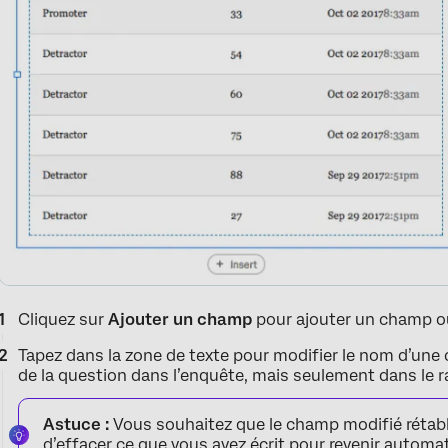
Cliquez sur
Ajouter un champ
pour ajouter un champ o
Tapez dans la zone de texte pour modifier le nom d’une 
de la question dans l’enquête, mais seulement dans le r
Astuce :
Vous souhaitez que le champ modifié rétabli
d’effacer ce que vous avez écrit pour revenir automat