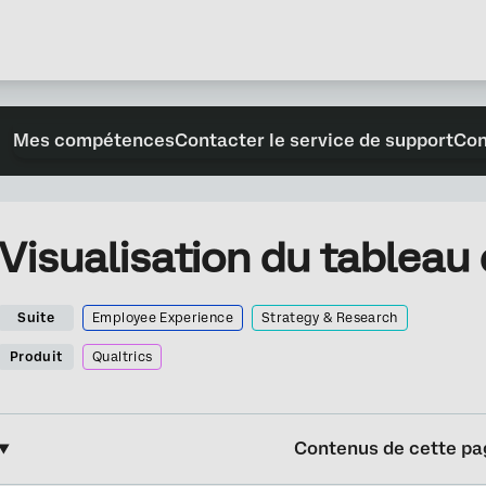
Mes compétences
Contacter le service de support
Con
Visualisation du tableau 
Suite
Employee Experience
Strategy & Research
Produit
Qualtrics
Contenus de cette pa