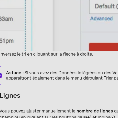
Inversez le tri en cliquant sur la flèche à droite.
Astuce :
Si vous avez des Données intégrées ou des Var
apparaîtront également dans le menu déroulant Trier pa
Lignes
Vous pouvez ajuster manuellement le
nombre de lignes
qu
champ ou en cliquant sur les boutons plus
(+
) et moins
(-
).