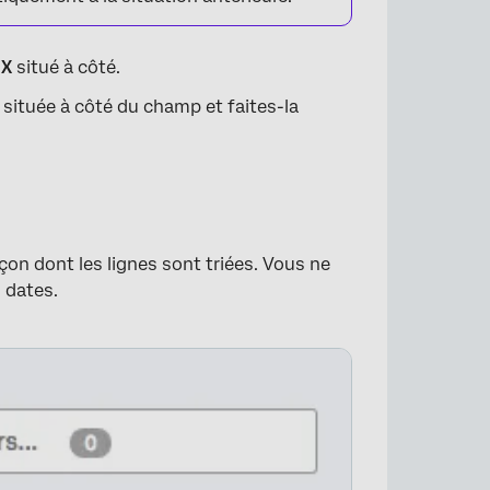
e
X
situé à côté.
×
e située à côté du champ et faites-la
çon dont les lignes sont triées. Vous ne
 dates.