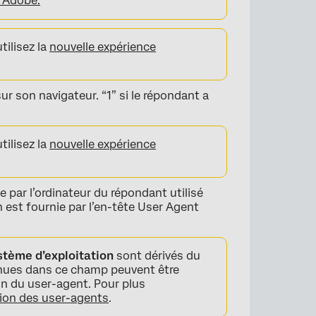
d’Adobe.
tilisez la
nouvelle expérience
ur son navigateur. “1” si le répondant a
tilisez la
nouvelle expérience
 par l’ordinateur du répondant utilisé
n est fournie par l’en-tête User Agent
stème d’exploitation
sont dérivés du
enues dans ce champ peuvent être
ion du user-agent. Pour plus
ion des user-agents
.