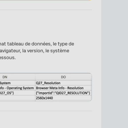
at tableau de données, le type de
vigateur, la version, le système
dessous.