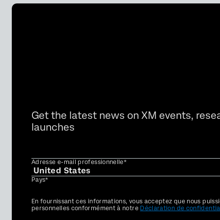
Get the latest news on XM events, rese
launches
Adresse e-mail professionnelle*
Pays*
Privacy
En fournissant ces informations, vous acceptez que nous puissi
Optin
personnelles conformément à notre
Déclaration de confidentia