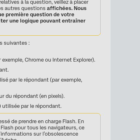
atives à la question, veillez à placer
es autres questions
affichées. Nous
que
première
question de votre
iter une logique pouvant entraîner
 suivantes :
ar exemple, Chrome ou Internet Explorer).
ant.
lisé par le répondant (par exemple,
eur du répondant (en pixels).
) utilisée par le répondant.
ssé de prendre en charge Flash. En
Flash pour tous les navigateurs, ce
 d’informations sur l’obsolescence