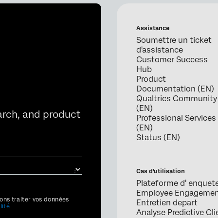
Assistance
Soumettre un ticket
d'assistance
Customer Success
Hub
Product
Documentation (EN)
Qualtrics Community
(EN)
arch, and product
Professional Services
(EN)
Status (EN)
Cas d’utilisation
Plateforme d' enquet
Employee Engageme
ons traiter vos données
Entretien depart
lité
Analyse Predictive Cli