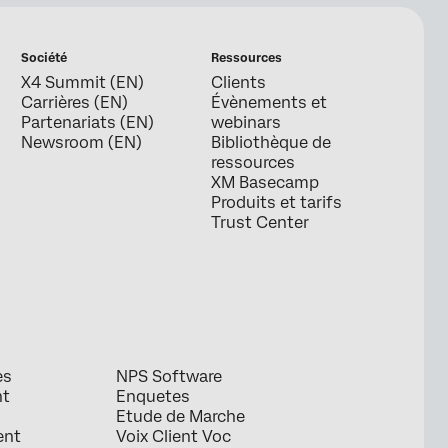
Société
Ressources
X4 Summit (EN)
Clients
Carrières (EN)
Évènements et
Partenariats (EN)
webinars
Newsroom (EN)
Bibliothèque de
ressources
XM Basecamp
Produits et tarifs
Trust Center
es
NPS Software
nt
Enquetes
Etude de Marche
ent
Voix Client Voc