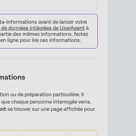
ta-informations avant de lancer votre
de données intégrées de UserAgent
à
partie des mêmes informations. Notez
n ligne pour lire ces informations.
×
rmations
on ou de préparation particulière. Il
te que chaque personne interrogée verra.
oit
se trouver sur une page affichée pour