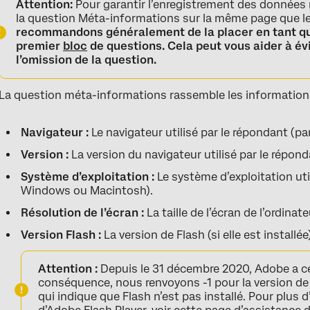
Attention:
Pour garantir l’enregistrement des données rel
la question Méta-informations sur la même page que l
recommandons généralement de la placer en tant 
premier
bloc
de questions. Cela peut vous aider à év
l’omission de la question.
La question méta-informations rassemble les informations
Navigateur :
Le navigateur utilisé par le répondant (p
Version :
La version du navigateur utilisé par le répond
Système d’exploitation :
Le système d’exploitation uti
Windows ou Macintosh).
Résolution de l’écran :
La taille de l’écran de l’ordinat
Version Flash :
La version de Flash (si elle est installée
Attention :
Depuis le 31 décembre 2020, Adobe a ce
conséquence, nous renvoyons -1 pour la version de 
qui indique que Flash n’est pas installé. Pour plus