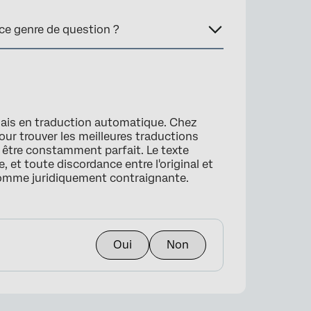
 ce genre de question ?
×
lais en traduction automatique. Chez
our trouver les meilleures traductions
s être constamment parfait. Le texte
, et toute discordance entre l'original et
comme juridiquement contraignante.
Oui
Non