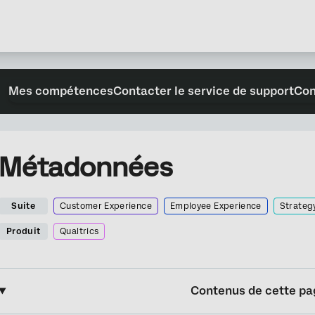
Mes compétences
Contacter le service de support
Con
Métadonnées
Suite
Customer Experience
Employee Experience
Strateg
Produit
Qualtrics
Contenus de cette pa