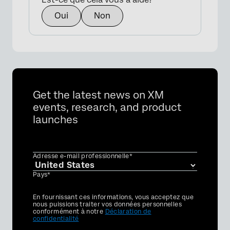
Oui
Non
Get the latest news on XM
events, research, and product
launches
Adresse e-mail professionnelle*
Pays*
Privacy
En fournissant ces informations, vous acceptez que
Optin
nous puissions traiter vos données personnelles
conformément à notre
Déclaration de
confidentialité