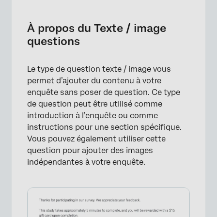
À propos du Texte / image questions
Type de contenu
À propos du Texte / image
questions
FAQs
Le type de question texte / image vous
permet d’ajouter du contenu à votre
enquête sans poser de question. Ce type
de question peut être utilisé comme
introduction à l’enquête ou comme
instructions pour une section spécifique.
Vous pouvez également utiliser cette
question pour ajouter des images
indépendantes à votre enquête.