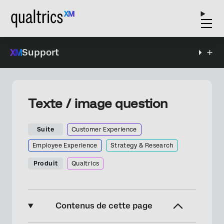
Support
Texte / image question
Suite
Customer Experience
Employee Experience
Strategy & Research
Produit
Qualtrics
Contenus de cette page