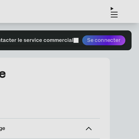
tacter le service commercial
Se connecter
e
ge