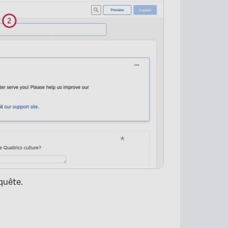
quête.