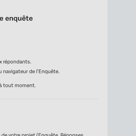
e enquête
x répondants.
u navigateur de l’Enquête.
 à tout moment.
le de votre projet (Enquête, Réponses,