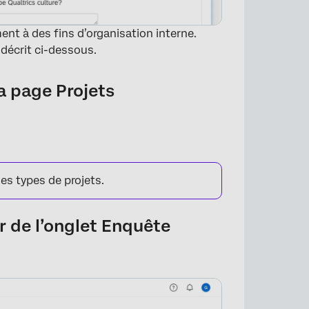
nt à des fins d’organisation interne.
décrit ci-dessous.
la page Projets
es types de projets.
×
r de l’onglet Enquête