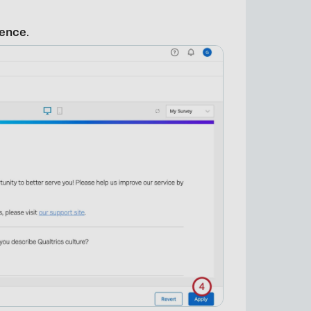
ence
.
×