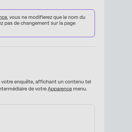
nce
, vous ne modifierez que le nom du
rez pas de changement sur la page
×
 votre enquête, affichant un contenu tel
intermédiaire de votre
Apparence
menu.