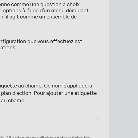
ionne comme une question à choix
s options à l’aide d’un menu déroulant.
tion, il agit comme un ensemble de
onfiguration que vous effectuez est
mations.
tiquette au champ. Ce nom s’appliquera
 plan d’action. Pour ajouter une étiquette
e au champ.