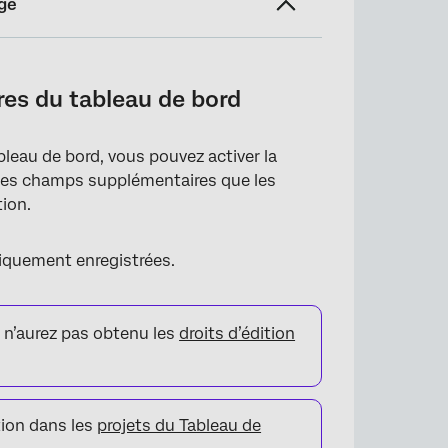
ge
res du tableau de bord
leau de bord, vous pouvez activer la
 des champs supplémentaires que les
tion.
iquement enregistrées.
 n’aurez pas obtenu les
droits d’édition
tion dans les
projets du Tableau de