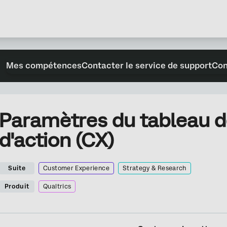
Mes compétences
Contacter le service de support
Con
Paramètres du tableau d
d'action (CX)
Suite
Customer Experience
Strategy & Research
Produit
Qualtrics