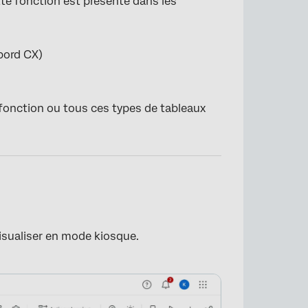
tte fonction est présente dans les
bord CX)
e fonction ou tous ces types de tableaux
isualiser en mode kiosque.