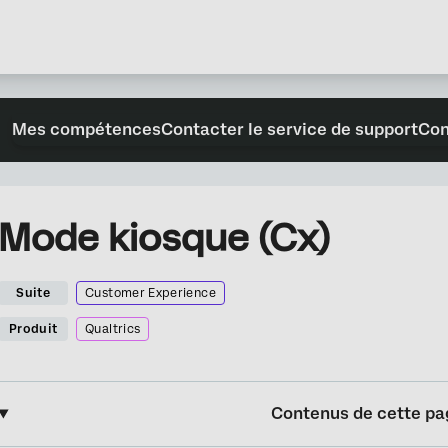
Mes compétences
Contacter le service de support
Con
Mode kiosque (Cx)
Suite
Customer Experience
Produit
Qualtrics
Contenus de cette pa