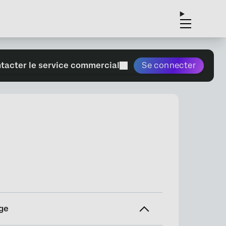
tacter le service commercial
Se connecter
ge