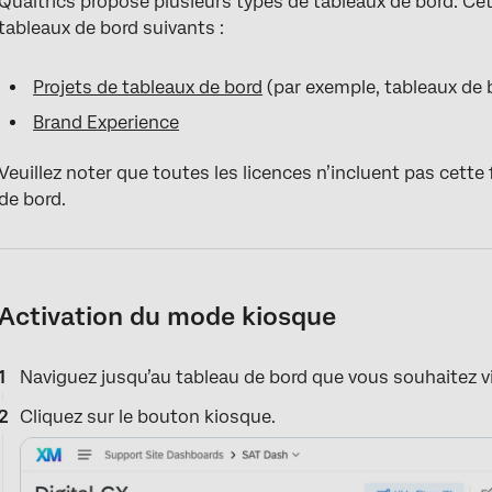
Qualtrics propose plusieurs types de tableaux de bord. Ce
tableaux de bord suivants :
Projets de tableaux de bord
(par exemple, tableaux de 
Brand Experience
Veuillez noter que toutes les licences n’incluent pas cett
de bord.
Activation du mode kiosque
Naviguez jusqu’au tableau de bord que vous souhaitez v
Cliquez sur le bouton kiosque.