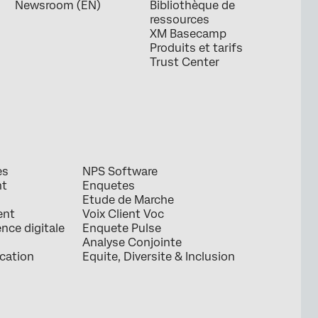
Newsroom (EN)
Bibliothèque de
ressources
XM Basecamp
Produits et tarifs
Trust Center
es
NPS Software
nt
Enquetes
Etude de Marche
ent
Voix Client Voc
ence digitale
Enquete Pulse
Analyse Conjointe
ication
Equite, Diversite & Inclusion