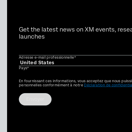
Get the latest news on XM events, rese
launches
Adresse e-mail professionnelle*
Pays*
Privacy
En fournissant ces informations, vous acceptez que nous puissi
Optin
personnelles conformément à notre
Déclaration de confidentia
Envoyer