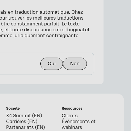
lais en traduction automatique. Chez
×
our trouver les meilleures traductions
s être constamment parfait. Le texte
, et toute discordance entre l'original et
comme juridiquement contraignante.
Oui
Non
Société
Ressources
X4 Summit (EN)
Clients
Carrières (EN)
Évènements et
Partenariats (EN)
webinars