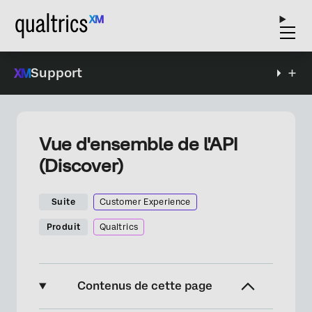
Support
Vue d'ensemble de l'API
(Discover)
Suite
Customer Experience
Produit
Qualtrics
Contenus de cette page