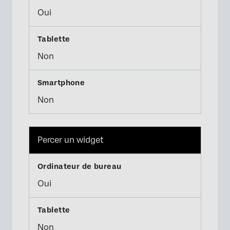
Oui
Non
Non
Percer un widget
Oui
Non