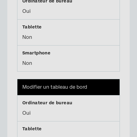
Oui
Non
Non
Modifier un tableau de bord
Oui