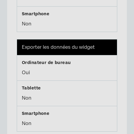
Non
Exporter les données du widget
Oui
Non
Non