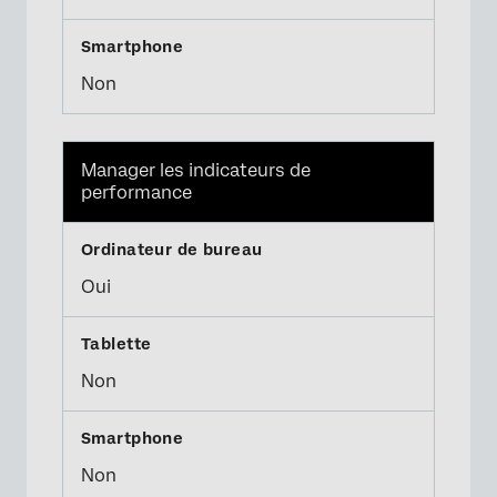
Non
Manager les indicateurs de
performance
Oui
Non
Non