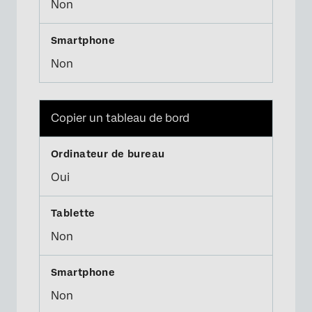
Non
Non
Copier un tableau de bord
Oui
Non
Non