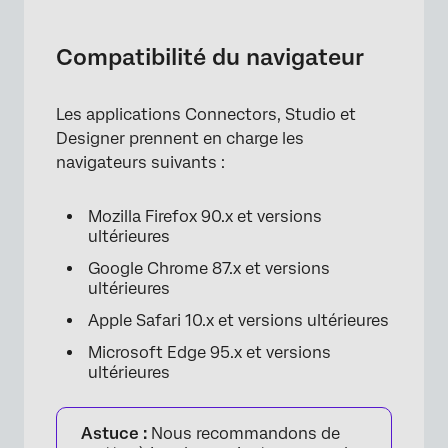
Compatibilité du navigateur
Systèmes d’exploitation pour appareils
Compatibilité du navigateur
mobiles
Mobile vs. Fonctions du bureau
Les applications Connectors, Studio et
Designer prennent en charge les
navigateurs suivants :
Mozilla Firefox 90.x et versions
ultérieures
Google Chrome 87.x et versions
ultérieures
Apple Safari 10.x et versions ultérieures
Microsoft Edge 95.x et versions
ultérieures
Astuce :
Nous recommandons de