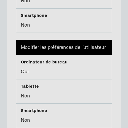
Non
Non
Modifier les préférences de l’utilisateur
Oui
Non
Non