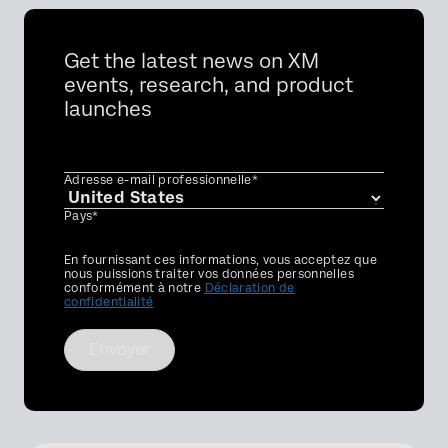
Get the latest news on XM
events, research, and product
launches
Adresse e-mail professionnelle*
Pays*
Privacy
En fournissant ces informations, vous acceptez que
Optin
nous puissions traiter vos données personnelles
conformément à notre
Déclaration de
confidentialité
Envoyer