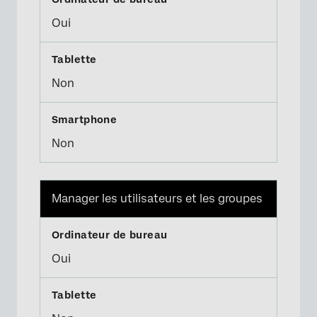
Oui
Non
Non
Manager les utilisateurs et les groupes
Oui