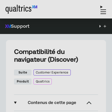
Support
Compatibilité du
navigateur (Discover)
Suite
Customer Experience
Produit
Qualtrics
Contenus de cette page