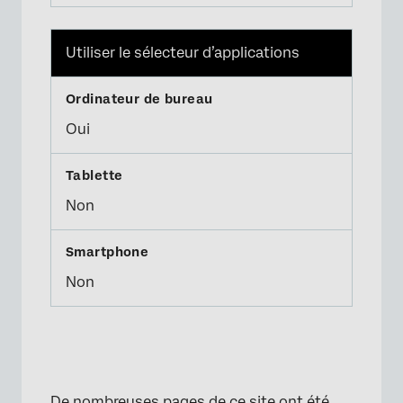
Utiliser le sélecteur d’applications
Oui
Non
Non
De nombreuses pages de ce site ont été