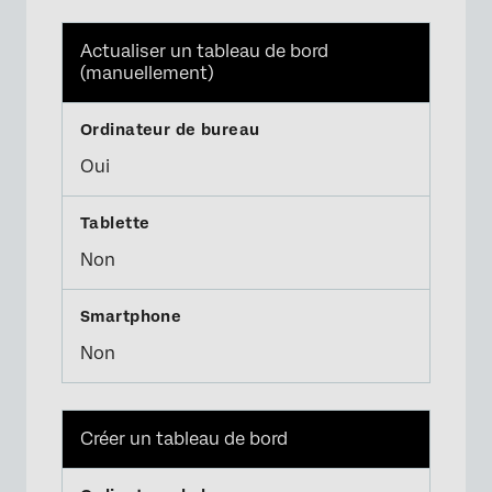
Actualiser un tableau de bord
(manuellement)
Oui
Non
Non
Créer un tableau de bord