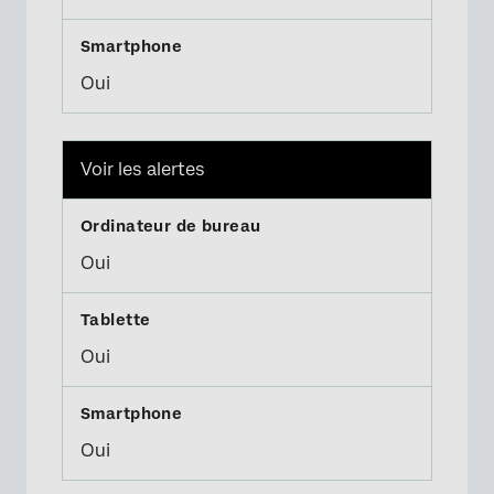
Oui
Voir les alertes
Oui
Oui
Oui