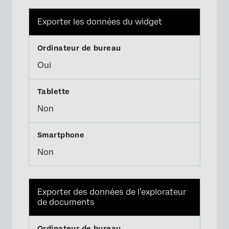
Exporter les données du widget
Oui
Non
Non
Exporter des données de l’explorateur
de documents