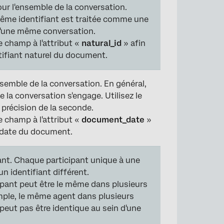
our l'ensemble de la conversation.
même identifiant est traitée comme une
 d'une même conversation.
 champ à l'attribut «
natural_id
» afin
ntifiant naturel du document.
ensemble de la conversation. En général,
 la conversation s'engage. Utilisez le
 précision de la seconde.
 champ à l'attribut «
document_date
»
e date du document.
pant. Chaque participant unique à une
un identifiant différent.
cipant peut être le même dans plusieurs
mple, le même agent dans plusieurs
e peut pas être identique au sein d'une