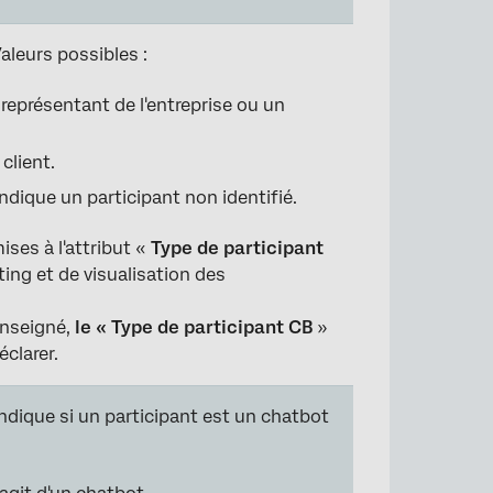
Valeurs possibles :
représentant de l'entreprise ou un
client.
ndique un participant non identifié.
ses à l'attribut «
Type de participant
ting et de visualisation des
enseigné,
le « Type de participant CB
»
éclarer.
dique si un participant est un chatbot