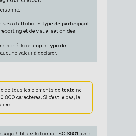
'agit d'un chatbot.
personne.
ses à l'attribut «
Type de participant
 reporting et de visualisation des
enseigné, le champ «
Type de
 aucune valeur à déclarer.
 de tous les éléments de
texte
ne
 000 caractères. Si c'est le cas, la
orée.
ssage. Utilisez le format
ISO 8601
avec