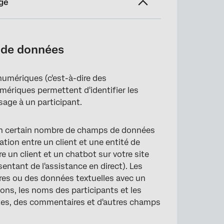
ge
s de données
umériques (c'est-à-dire des
mériques permettent d'identifier les
sage à un participant.
un certain nombre de champs de données
tion entre un client et une entité de
re un client et un chatbot sur votre site
sentant de l'assistance en direct). Les
es ou des données textuelles avec un
ns, les noms des participants et les
tes, des commentaires et d'autres champs