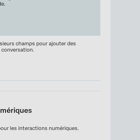
de.
usieurs champs pour ajouter des
a conversation.
umériques
our les interactions numériques.