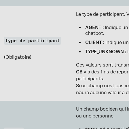
Le type de participant. 
AGENT :
Indique un 
chatbot.
type de participant
CLIENT :
Indique un 
TYPE_UNKNOWN :
I
(Obligatoire)
Ces valeurs sont transmi
CB
» à des fins de repor
participants.
Si ce champ n'est pas r
n'aura aucune valeur à d
Un champ booléen qui in
ou une personne.