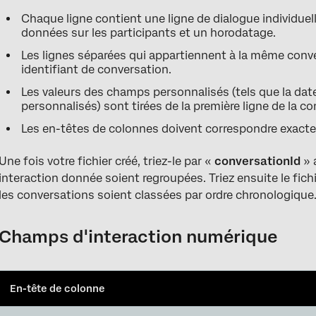
Chaque ligne contient une ligne de dialogue individuel
données sur les participants et un horodatage.
Les lignes séparées qui appartiennent à la même conv
identifiant de conversation.
Les valeurs des champs personnalisés (tels que la dat
personnalisés) sont tirées de la première ligne de la co
Les en-têtes de colonnes doivent correspondre exact
Une fois votre fichier créé, triez-le par «
conversationId
» 
interaction donnée soient regroupées. Triez ensuite le fich
les conversations soient classées par ordre chronologique
Champs d'interaction numérique
En-tête de colonne