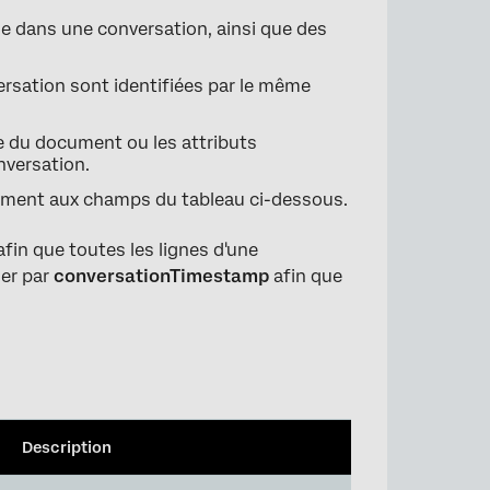
le dans une conversation, ainsi que des
ersation sont identifiées par le même
e du document ou les attributs
nversation.
ement aux champs du tableau ci-dessous.
afin que toutes les lignes d'une
ier par
conversationTimestamp
afin que
.
Description