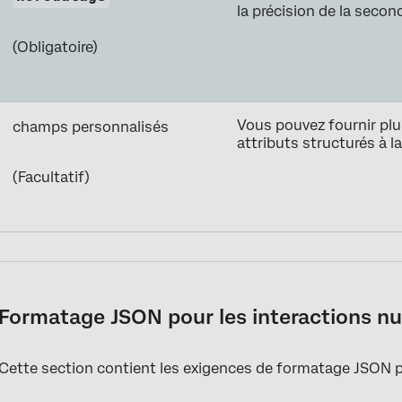
la précision de la secon
(Obligatoire)
Vous pouvez fournir pl
champs personnalisés
attributs structurés à l
(Facultatif)
Formatage JSON pour les interactions n
Cette section contient les exigences de formatage JSON p