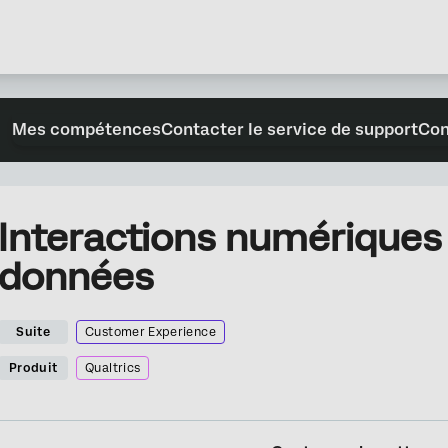
Mes compétences
Contacter le service de support
Con
Interactions numériques
données
Suite
Customer Experience
Produit
Qualtrics