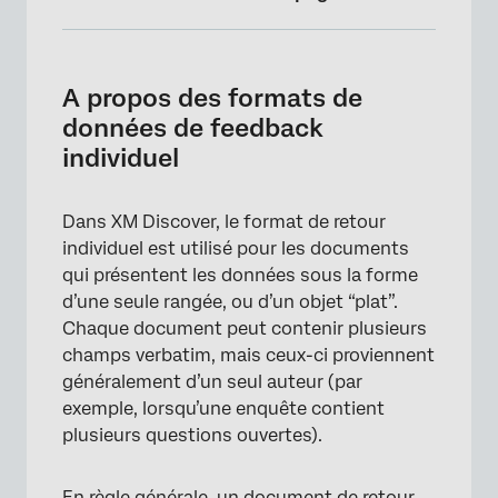
A propos des formats de données de
feedback individuel
A propos des formats de
Formatage CSV et Excel pour un retour
données de feedback
d’information individuel
individuel
Formatage JSON pour le retour d’information
individuel
Dans XM Discover, le format de retour
individuel est utilisé pour les documents
qui présentent les données sous la forme
d’une seule rangée, ou d’un objet “plat”.
Chaque document peut contenir plusieurs
champs verbatim, mais ceux-ci proviennent
généralement d’un seul auteur (par
exemple, lorsqu’une enquête contient
plusieurs questions ouvertes).
En règle générale, un document de retour