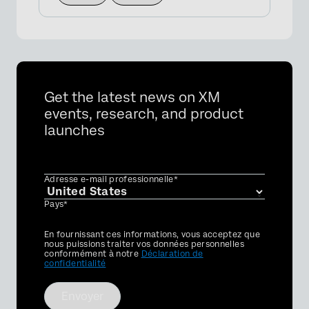
Get the latest news on XM
events, research, and product
launches
Adresse e-mail professionnelle*
Pays*
Privacy
En fournissant ces informations, vous acceptez que
Optin
nous puissions traiter vos données personnelles
conformément à notre
Déclaration de
confidentialité
Envoyer