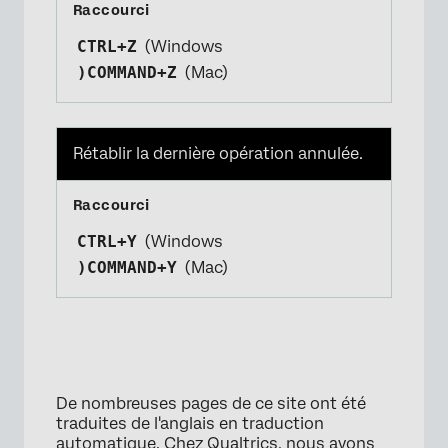
CTRL+Z
(Windows
)COMMAND+Z
(Mac)
Rétablir la dernière opération annulée.
CTRL+Y
(Windows
)COMMAND+Y
(Mac)
De nombreuses pages de ce site ont été
traduites de l'anglais en traduction
automatique. Chez Qualtrics, nous avons