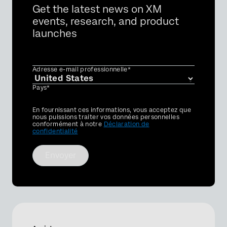
Get the latest news on XM
events, research, and product
launches
Adresse e-mail professionnelle*
Pays*
Privacy
En fournissant ces informations, vous acceptez que
Optin
nous puissions traiter vos données personnelles
conformément à notre
Déclaration de
confidentialité
Envoyer