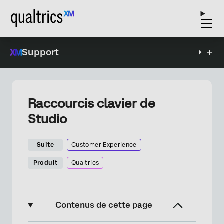
Support
Raccourcis clavier de
Studio
Suite
Customer Experience
Produit
Qualtrics
Contenus de cette page