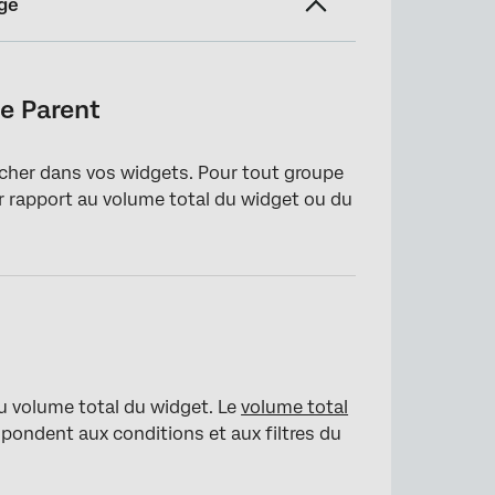
ge
e Parent
cher dans vos widgets. Pour tout groupe
arents
ar rapport au volume total du widget ou du
u volume total du widget. Le
volume total
pondent aux conditions et aux filtres du