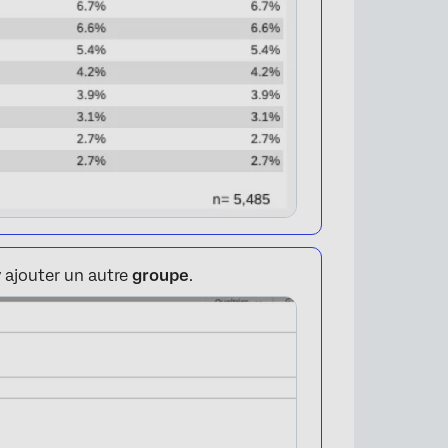
×
 ajouter un autre
groupe
.