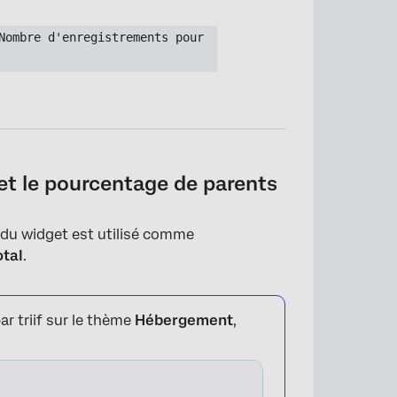
Nombre d'enregistrements pour 
et le pourcentage de parents
l du widget est utilisé comme
tal
.
ar triif sur le thème
Hébergement
,