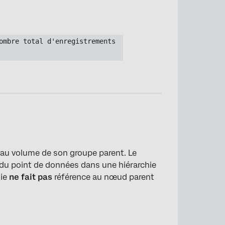
ombre total d'enregistrements 
 au volume de son groupe parent. Le
n du point de données dans une hiérarchie
gie
ne fait pas
référence au nœud parent