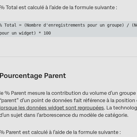
% Total est calculé à l’aide de la formule suivante :
% Total = (Nombre d'enregistrements pour un groupe) / (N
pour un widget) * 100
Pourcentage Parent
le % Parent mesure la contribution du volume d’un groupe
“parent” d’un point de données fait référence à la positio
lorsque les données widget sont regroupées
. La technolo
d’un sujet dans l’arborescence du modèle de catégorie.
% Parent est calculé à l’aide de la formule suivante :