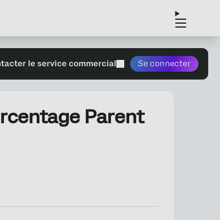
tacter le service commercial
Se connecter
rcentage Parent