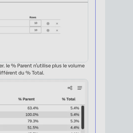
×
r. le % Parent n’utilise plus le volume
fférent du % Total.