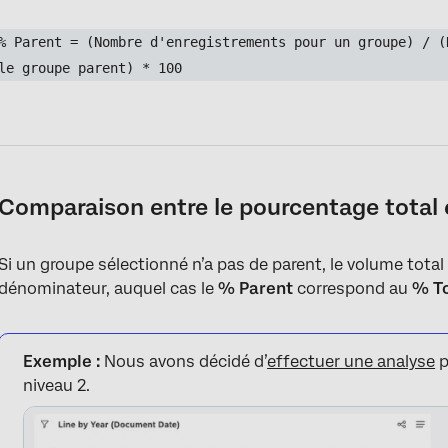
% Parent = (Nombre d'enregistrements pour un groupe) / (
le groupe parent) * 100
Comparaison entre le pourcentage total 
Si un groupe sélectionné n’a pas de parent, le volume tota
dénominateur, auquel cas le
% Parent
correspond au
% To
Exemple :
Nous avons décidé d’
effectuer une analyse
p
niveau 2.