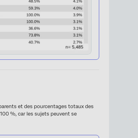
×
parents et des pourcentages totaux des
à 100 %, car les sujets peuvent se
×