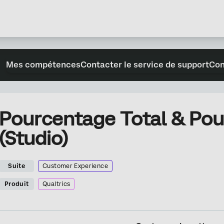
Mes compétences
Contacter le service de support
Con
Pourcentage Total & Pou
(Studio)
Suite
Customer Experience
Produit
Qualtrics