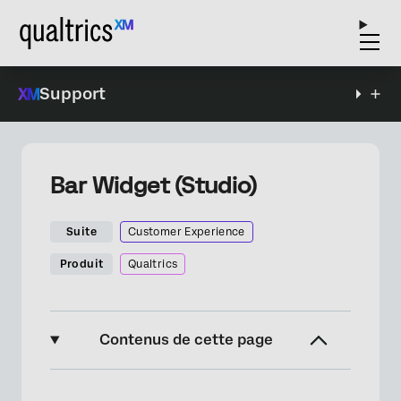
Support
Bar Widget (Studio)
Suite
Customer Experience
Produit
Qualtrics
Contenus de cette page
À propos du Widget Bar