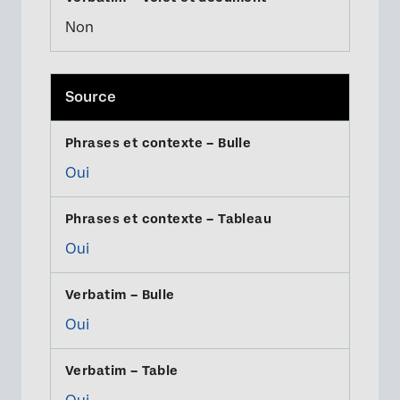
Non
Source
Oui
Oui
Oui