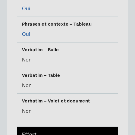
Oui
Oui
×
Non
Non
Non
Effort