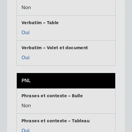
Non
Oui
Oui
PNL
Non
Oui