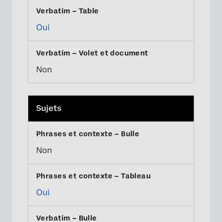
Oui
Non
Sujets
Non
Oui