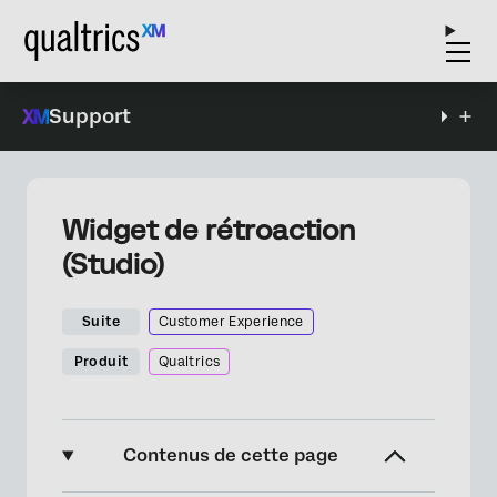
Support
Widget de rétroaction
(Studio)
Suite
Customer Experience
Produit
Qualtrics
Contenus de cette page