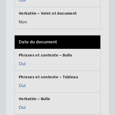
Oui
Non
Date du document
Oui
Oui
Oui