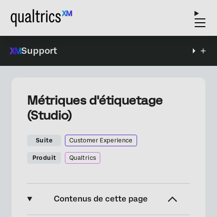
Support
Métriques d'étiquetage
(Studio)
Suite
Customer Experience
Produit
Qualtrics
Contenus de cette page