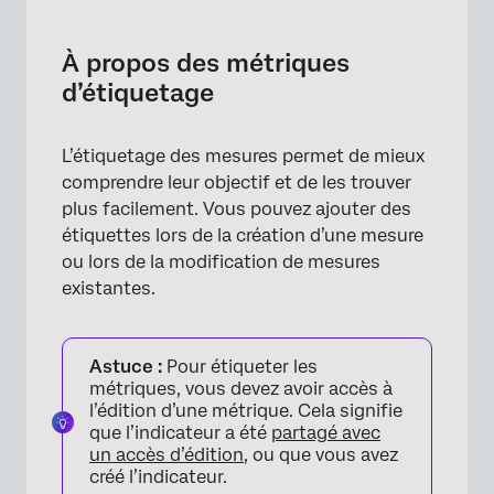
À propos des métriques d’étiquetage
Ajout d’étiquettes aux mesures
À propos des métriques
d’étiquetage
L’étiquetage des mesures permet de mieux
comprendre leur objectif et de les trouver
plus facilement. Vous pouvez ajouter des
étiquettes lors de la création d’une mesure
ou lors de la modification de mesures
existantes.
Astuce :
Pour étiqueter les
métriques, vous devez avoir accès à
l’édition d’une métrique. Cela signifie
que l’indicateur a été
partagé avec
un accès d’édition
, ou que vous avez
créé l’indicateur.