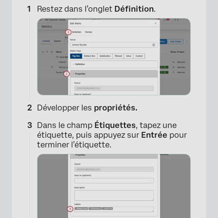
×
Restez dans l’onglet
Définition
.
Développer les
propriétés.
Dans le champ
Étiquettes
, tapez une
étiquette, puis appuyez sur
Entrée
pour
terminer l’étiquette.