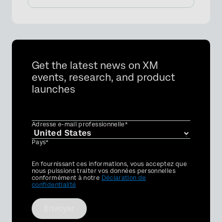
Get the latest news on XM
events, research, and product
launches
Adresse e-mail professionnelle*
Pays*
Privacy
En fournissant ces informations, vous acceptez que
Optin
nous puissions traiter vos données personnelles
conformément à notre
Déclaration de
confidentialité
Envoyer