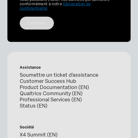
conformément à notre
Déclaration de
confidentialité
Envoyer
Assistance
Soumettre un ticket d'assistance
Customer Success Hub
Product Documentation (EN)
Qualtrics Community (EN)
Professional Services (EN)
Status (EN)
Société
X4 Summit (EN)